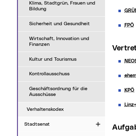
Klima, Stadtgrün, Frauen und
Bildung
GRÜ
Sicherheit und Gesundheit
FPÖ
Wirtschaft, Innovation und
Finanzen
Vertr
Kultur und Tourismus
NEO
Kontrollausschuss
ehem
Geschäftsordnung für die
KPÖ
Ausschüsse
Linz
Verhaltenskodex
Stadtsenat
Aufklappen
Aufg