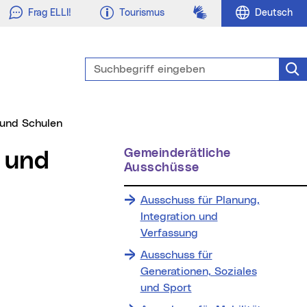
Gebärdensprache
Frag ELLI!
Tourismus
Deutsch
Suchbegriff eingeben
Suc
 und Schulen
Gemeinderätliche
Ausschüsse
Ausschuss für Planung,
Integration und
Verfassung
Ausschuss für
Generationen, Soziales
und Sport