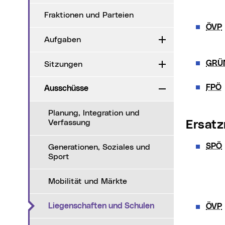
Fraktionen und Parteien
ÖVP
Aufgaben
Aufklappen
GRÜ
Sitzungen
Aufklappen
FPÖ
Ausschüsse
Zuklappen
Planung, Integration und
Verfassung
Ersat
SPÖ
Generationen, Soziales und
Sport
Mobilität und Märkte
(aktueller Menüpu
Liegenschaften und Schulen
ÖVP