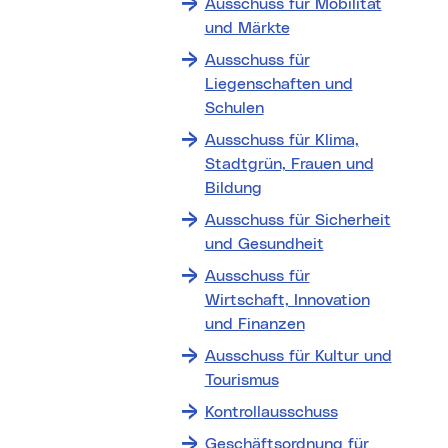
Ausschuss für Mobilität
und Märkte
Ausschuss für
Liegenschaften und
Schulen
Ausschuss für Klima,
Stadtgrün, Frauen und
Bildung
Ausschuss für Sicherheit
und Gesundheit
Ausschuss für
Wirtschaft, Innovation
und Finanzen
Ausschuss für Kultur und
Tourismus
Kontrollausschuss
Geschäftsordnung für