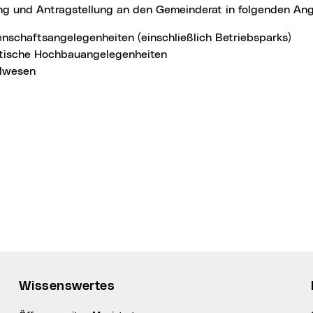
ung und Antragstellung an den Gemeinderat in folgenden An
enschaftsangelegenheiten (einschließlich Betriebsparks)
tische Hochbauangelegenheiten
lwesen
Wissenswertes