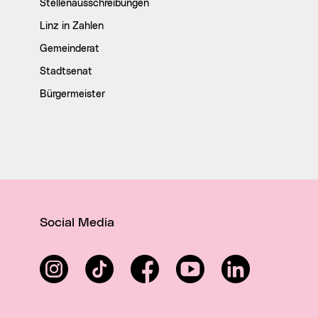
Stellenausschreibungen
Linz in Zahlen
Gemeinderat
Stadtsenat
Bürgermeister
Social Media
Instagram
TikTok
Facebook
YouTube
LinkedIn