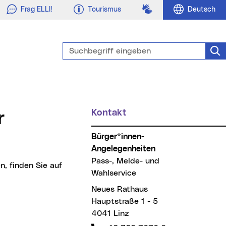
Gebärdensprache
Frag ELLI!
Tourismus
Deutsch
Suchbegriff eingeben
Suc
Kontakt
Bürger*innen-
Angelegenheiten
Pass-, Melde- und
Wahlservice
Neues Rathaus
Hauptstraße 1 - 5
4041 Linz