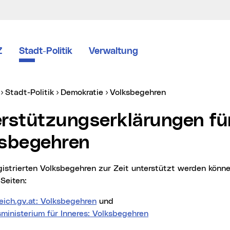
Z
Stadt-Politik
Verwaltung
er:
Stadt-Politik
Demokratie
Volksbegehren
sbegehren
Seiten:
eich.gv.at: Volksbegehren
und
ministerium für Inneres: Volksbegehren