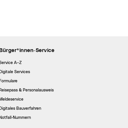
Bürger*innen-Service
Service A–Z
Digitale Services
Formulare
Reisepass & Personalausweis
Meldeservice
Digitales Bauverfahren
Notfall-Nummern