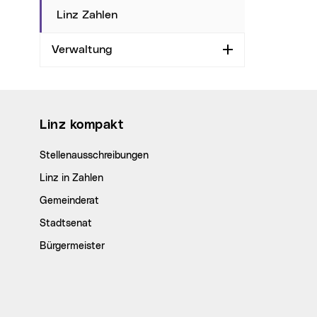
Linz Zahlen
Verwaltung
Aufklappen
Wichtige Links
Linz kompakt
Stellenausschreibungen
Linz in Zahlen
Gemeinderat
Stadtsenat
Bürgermeister