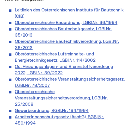
Leitlinien des Österreichischen Instituts für Bautechnik
(OIB)
Oberösterreichische Bauordnung, LGBl.Nr. 66/1994
Oberösterreichisches Bautechnikgesetz, LGBl.Nr.
35/2013
Oberösterreichische Bautechnikverordnung, LGBl.Nr.
36/2013
Oberösterreichisches Luftreinhalte- und
Energietechnikgesetz,
LGBl.Nr.
114/2002
Oö. Heizungsanlagen- und Brennstoffverordnung
2022, LGBl.Nr. 39/2022
Oberösterreichisches Veranstaltungssicherheitsgesetz,
LGBl.Nr.
78/2007
Oberösterreichische
Veranstaltungssicherheitsverordnung, LGBl.Nr.
25/2008
Gewerbeordnung,
BGBl.Nr.
194/1994
ArbeiterInnenschutzgesetz (AschG),
BGBl.Nr.
450/1994