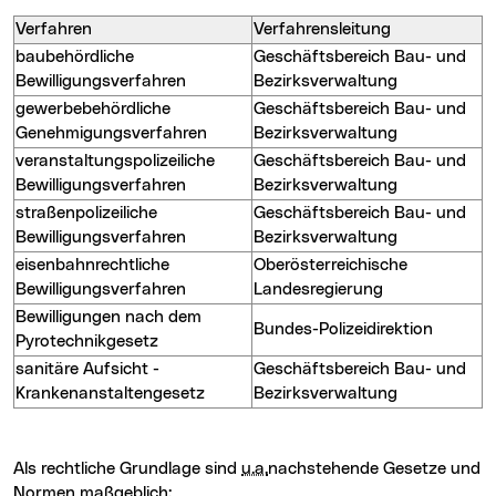
Verfahren
Verfahrensleitung
baubehördliche
Geschäftsbereich Bau- und
Bewilligungsverfahren
Bezirksverwaltung
gewerbebehördliche
Geschäftsbereich Bau- und
Genehmigungsverfahren
Bezirksverwaltung
veranstaltungspolizeiliche
Geschäftsbereich Bau- und
Bewilligungsverfahren
Bezirksverwaltung
straßenpolizeiliche
Geschäftsbereich Bau- und
Bewilligungsverfahren
Bezirksverwaltung
eisenbahnrechtliche
Oberösterreichische
Bewilligungsverfahren
Landesregierung
Bewilligungen nach dem
Bundes-Polizeidirektion
Pyrotechnikgesetz
sanitäre Aufsicht -
Geschäftsbereich Bau- und
Krankenanstaltengesetz
Bezirksverwaltung
Als rechtliche Grundlage sind
u.a.
nachstehende Gesetze und
Normen maßgeblich: