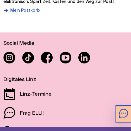
elektronisch. Spart Zeit, Kosten und den Weg zur Post!
Mein Postkorb
Wichtige Links
Social Media
Instagram
TikTok
Facebook
YouTube
LinkedIn
Digitales Linz
Linz-Termine
Frag ELLI!