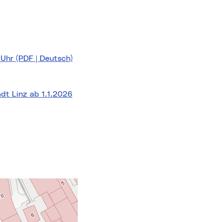
Uhr (PDF | Deutsch)
(neues Fenster)
dt Linz ab 1.1.2026