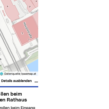
Datenquelle:
basemap.at
Details ausblenden
en Rathaus