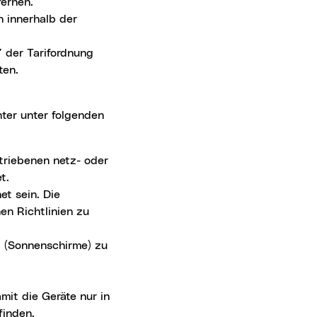
fernen.
n innerhalb der
7 der Tarifordnung
ten.
nter unter folgenden
triebenen netz- oder
t.
et sein. Die
en Richtlinien zu
 (Sonnenschirme) zu
mit die Geräte nur in
finden.