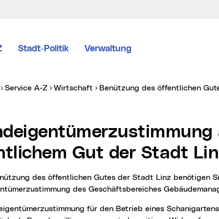
Z
Stadt-Politik
Verwaltung
er:
Service A-Z
Wirtschaft
Benützung des öffentlichen Gu
ntlichem Gut der Stadt Li
ntümerzustimmung des Geschäftsbereiches Gebäudemana