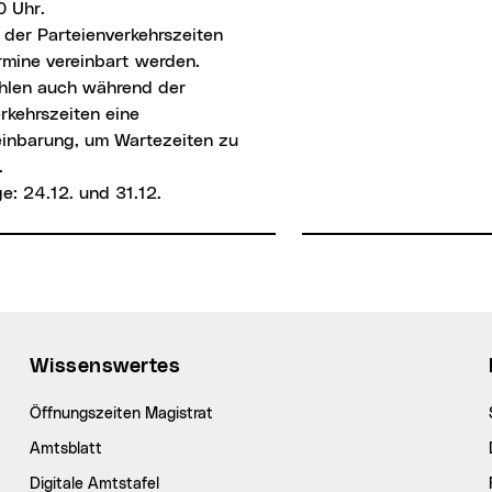
0 Uhr.
 der Parteienverkehrszeiten
rmine vereinbart werden.
hlen auch während der
rkehrszeiten eine
einbarung, um Wartezeiten zu
.
e: 24.12. und 31.12.
Wissenswertes
Öffnungszeiten Magistrat
Amtsblatt
Digitale Amtstafel