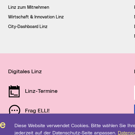
Linz zum Mitnehmen
Wirtschaft & Innovation Linz
City-Dashboard Linz
Digitales Linz
Linz-Termine
Frag ELLI!
Diese Website verwendet Cookies. Bitte wählen Sie Ihre gewünschten Einstellungen. Diese können Sie
Schau auf Linz
jederzeit auf der Datenschutz-Seite anpassen.
Datens