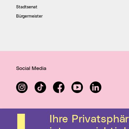
Stadtsenat
Bürgermeister
Social Media
Instagram
TikTok
Facebook
YouTube
LinkedIn
Ihre Privatsphäre