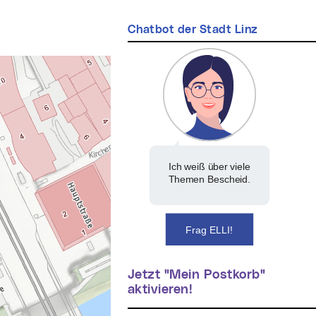
Chatbot der Stadt Linz
Ich weiß über viele
Themen Bescheid.
Frag ELLI!
Jetzt "Mein Postkorb"
aktivieren!