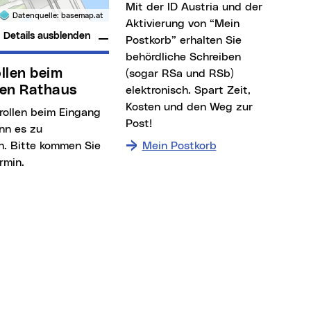
Mit der ID Austria und der
Datenquelle:
basemap.at
Aktivierung von “Mein
Details ausblenden
Postkorb” erhalten Sie
behördliche Schreiben
(sogar RSa und RSb)
en Rathaus
elektronisch. Spart Zeit,
Kosten und den Weg zur
Post!
nn es zu
. Bitte kommen Sie
Mein Postkorb
rmin.
rsmittel
 Individualverkehr