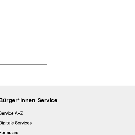
Bürger*innen-Service
Service A–Z
Digitale Services
Formulare