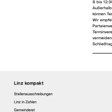
8 bis 12:3
Außerhalb
können Te
Wir empfe
Parteienve
Terminver
vermeiden
Schließtag
Wichtige Links
Linz kompakt
Stellenausschreibungen
Linz in Zahlen
Gemeinderat