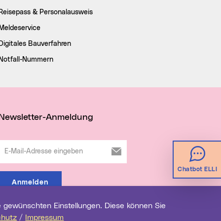
Reisepass & Personalausweis
Meldeservice
Digitales Bauverfahren
Notfall-Nummern
Newsletter-Anmeldung
E-Mail-Adresse eingeben
Chatbot ELLI
Anmelden
chutz
/
Impressum