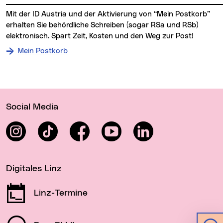
Mit der ID Austria und der Aktivierung von “Mein Postkorb”
erhalten Sie behördliche Schreiben (sogar RSa und RSb)
elektronisch. Spart Zeit, Kosten und den Weg zur Post!
Mein Postkorb
Wichtige Links
Social Media
Instagram
TikTok
Facebook
YouTube
LinkedIn
Digitales Linz
Linz-Termine