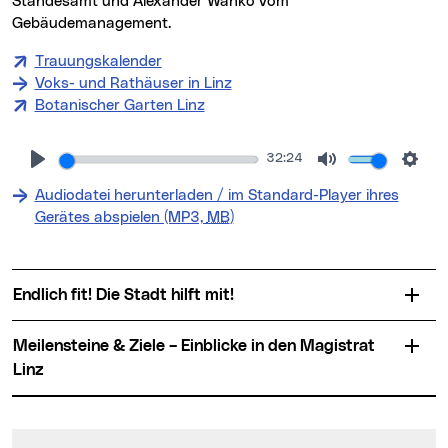
Standesamt und Alexander Wanko vom
Gebäudemanagement.
Trauungskalender
Voks- und Rathäuser in Linz
Botanischer Garten Linz
32:24
Audiodatei herunterladen / im Standard-Player ihres
(neues Fenster)
Gerätes abspielen (MP3,
MB
)
Endlich fit! Die Stadt hilft mit!
Meilensteine & Ziele – Einblicke in den Magistrat
Linz