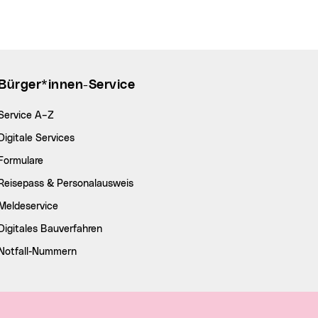
Bürger*innen-Service
Service A–Z
Digitale Services
Formulare
Reisepass & Personalausweis
Meldeservice
Digitales Bauverfahren
Notfall-Nummern