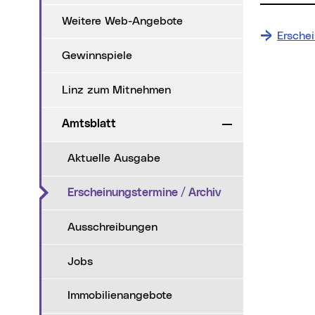
Weitere Web-Angebote
Ersche
Gewinnspiele
Linz zum Mitnehmen
Amtsblatt
Zuklappen
Aktuelle Ausgabe
(aktueller Menüpu
Erscheinungstermine / Archiv
Ausschreibungen
Jobs
Immobilienangebote