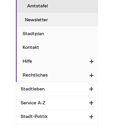
Amtstafel
Newsletter
Stadtplan
Kontakt
Hilfe
Aufklappen
Rechtliches
Aufklappen
Stadtleben
Aufklappen
Service A-Z
Aufklappen
Stadt-Politik
Aufklappen