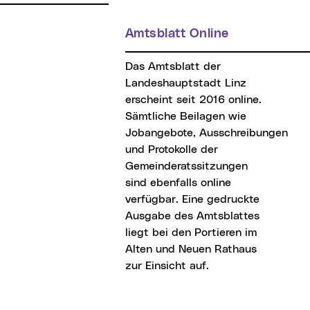
Amtsblatt Online
Das Amtsblatt der
Landeshauptstadt Linz
erscheint seit 2016 online.
Sämtliche Beilagen wie
Jobangebote, Ausschreibungen
und Protokolle der
Gemeinderatssitzungen
sind ebenfalls online
verfügbar. Eine gedruckte
Ausgabe des Amtsblattes
liegt bei den Portieren im
Alten und Neuen Rathaus
zur Einsicht auf.