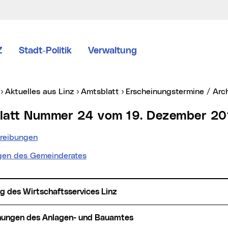
Z
Stadt-Politik
Verwaltung
er:
Aktuelles aus Linz
Amtsblatt
Erscheinungstermine / Arc
blatt Nummer 24 vom 19. Dezember 20
reibungen
gen des Gemeinderates
ng des Wirtschaftsservices Linz
hungen des Anlagen- und Bauamtes