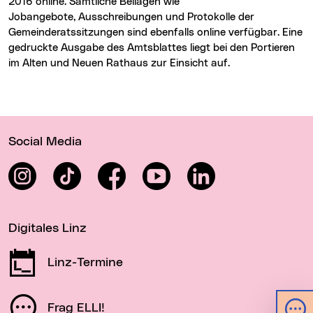
2016 online. Sämtliche Beilagen wie
Jobangebote, Ausschreibungen und Protokolle der
Gemeinderatssitzungen sind ebenfalls online verfügbar. Eine
gedruckte Ausgabe des Amtsblattes liegt bei den Portieren
im Alten und Neuen Rathaus zur Einsicht auf.
Wichtige Links
Social Media
Instagram
TikTok
Facebook
YouTube
LinkedIn
Digitales Linz
Linz-Termine
Frag ELLI!