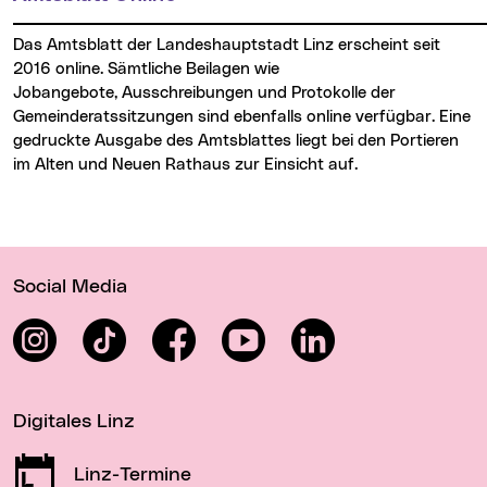
Das Amtsblatt der Landeshauptstadt Linz erscheint seit
2016 online. Sämtliche Beilagen wie
Jobangebote, Ausschreibungen und Protokolle der
Gemeinderatssitzungen sind ebenfalls online verfügbar. Eine
gedruckte Ausgabe des Amtsblattes liegt bei den Portieren
im Alten und Neuen Rathaus zur Einsicht auf.
Wichtige Links
Social Media
Instagram
TikTok
Facebook
YouTube
LinkedIn
Digitales Linz
Linz-Termine