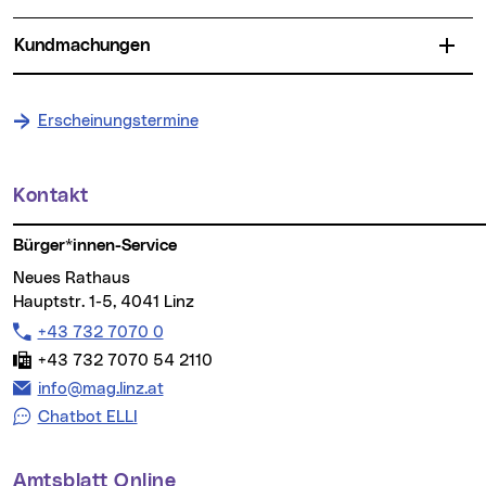
Kundmachungen
Erscheinungstermine
Kontakt
Weitere Informationen
Bürger*innen-Service
Neues Rathaus
Hauptstr. 1-5, 4041 Linz
Telefon:
+43 732 7070 0
Fax:
+43 732 7070 54 2110
E-Mail Adresse:
info@mag.linz.at
Chatbot ELLI
Amtsblatt Online