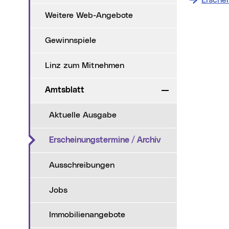
Ersche
Weitere Web-Angebote
Gewinnspiele
Linz zum Mitnehmen
Amtsblatt
Zuklappen
Aktuelle Ausgabe
(aktueller Menüpu
Erscheinungstermine / Archiv
Ausschreibungen
Jobs
Immobilienangebote