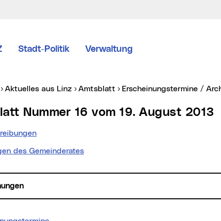
Z
Stadt-Politik
Verwaltung
er:
Aktuelles aus Linz
Amtsblatt
Erscheinungstermine / Arc
blatt Nummer 16 vom 19. August 2013
reibungen
gen des Gemeinderates
hungen