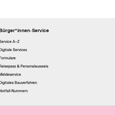
Bürger*innen-Service
Service A–Z
Digitale Services
Formulare
Reisepass & Personalausweis
Meldeservice
Digitales Bauverfahren
Notfall-Nummern