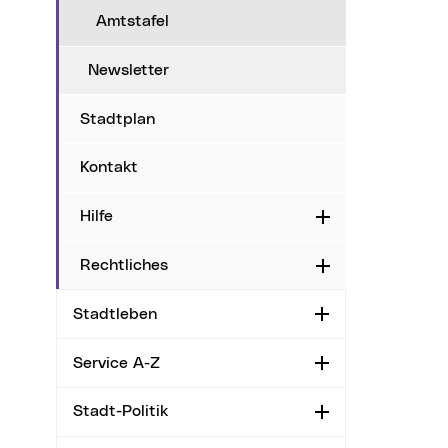
Amtstafel
Newsletter
Stadtplan
Kontakt
Hilfe
Aufklappen
Rechtliches
Aufklappen
Stadtleben
Aufklappen
Service A-Z
Aufklappen
Stadt-Politik
Aufklappen