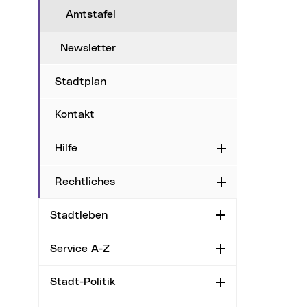
Amtstafel
Newsletter
Stadtplan
Kontakt
Hilfe
Aufklappen
Rechtliches
Aufklappen
Stadtleben
Aufklappen
Service A-Z
Aufklappen
Stadt-Politik
Aufklappen