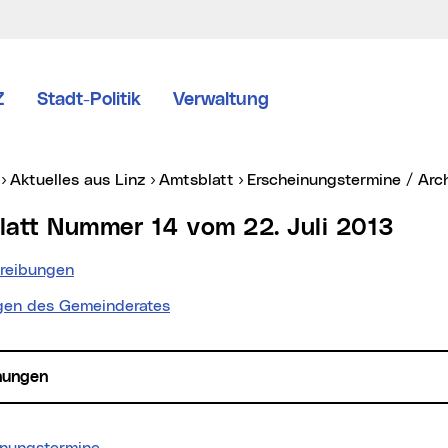
Z
Stadt-Politik
Verwaltung
er:
Aktuelles aus Linz
Amtsblatt
Erscheinungstermine / Arc
blatt Nummer 14 vom 22. Juli 2013
reibungen
gen des Gemeinderates
hungen