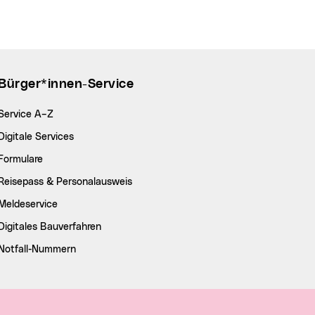
Bürger*innen-Service
Service A–Z
Digitale Services
Formulare
Reisepass & Personalausweis
Meldeservice
Digitales Bauverfahren
Notfall-Nummern