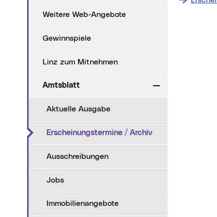
Ersche
Weitere Web-Angebote
Gewinnspiele
Linz zum Mitnehmen
Amtsblatt
Zuklappen
Aktuelle Ausgabe
(aktueller Menüpu
Erscheinungstermine / Archiv
Ausschreibungen
Jobs
Immobilienangebote