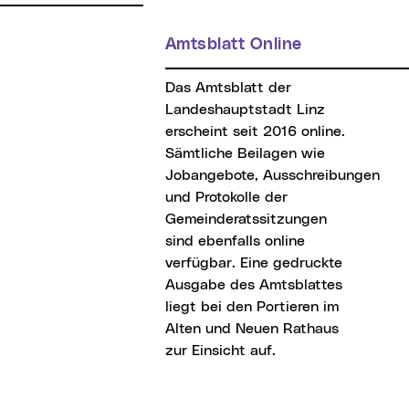
Amtsblatt Online
Das Amtsblatt der
Landeshauptstadt Linz
erscheint seit 2016 online.
Sämtliche Beilagen wie
Jobangebote, Ausschreibungen
und Protokolle der
Gemeinderatssitzungen
sind ebenfalls online
verfügbar. Eine gedruckte
Ausgabe des Amtsblattes
liegt bei den Portieren im
Alten und Neuen Rathaus
zur Einsicht auf.