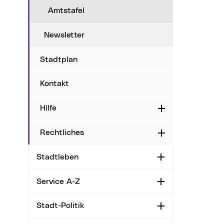
Amtstafel
Newsletter
Stadtplan
Kontakt
Hilfe
Aufklappen
Rechtliches
Aufklappen
Stadtleben
Aufklappen
Service A-Z
Aufklappen
Stadt-Politik
Aufklappen