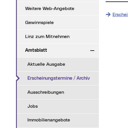
Weitere Web-Angebote
Ersche
Gewinnspiele
Linz zum Mitnehmen
Amtsblatt
Zuklappen
Aktuelle Ausgabe
(aktueller Menüpu
Erscheinungstermine / Archiv
Ausschreibungen
Jobs
Immobilienangebote