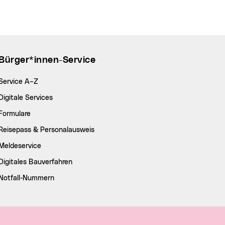
Bürger*innen-Service
Service A–Z
Digitale Services
Formulare
Reisepass & Personalausweis
Meldeservice
Digitales Bauverfahren
Notfall-Nummern