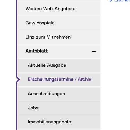
Ersche
Weitere Web-Angebote
Gewinnspiele
Linz zum Mitnehmen
Amtsblatt
Zuklappen
Aktuelle Ausgabe
(aktueller Menüpu
Erscheinungstermine / Archiv
Ausschreibungen
Jobs
Immobilienangebote