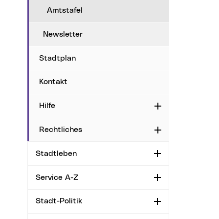
Amtstafel
Newsletter
Stadtplan
Kontakt
Hilfe
Aufklappen
Rechtliches
Aufklappen
Stadtleben
Aufklappen
Service A-Z
Aufklappen
Stadt-Politik
Aufklappen