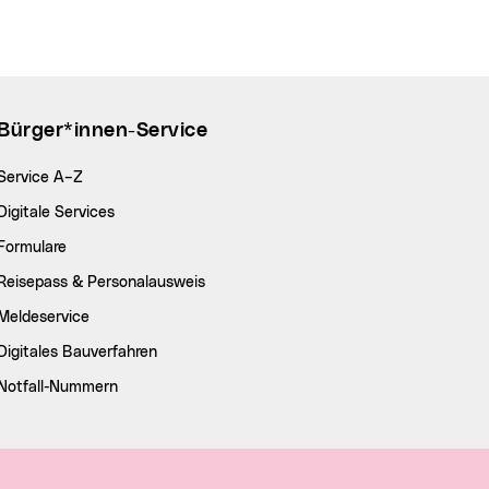
Bürger*innen-Service
Service A–Z
Digitale Services
Formulare
Reisepass & Personalausweis
Meldeservice
Digitales Bauverfahren
Notfall-Nummern