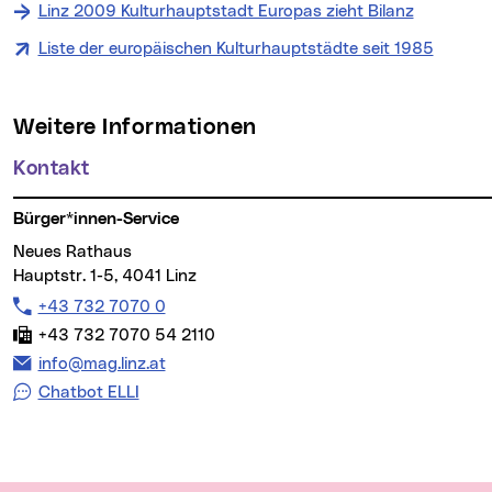
Linz 2009 Kulturhauptstadt Europas zieht Bilanz
Liste der europäischen Kulturhauptstädte seit 1985
Weitere Informationen
Kontakt
Bürger*innen-Service
Neues Rathaus
Hauptstr. 1-5, 4041 Linz
Telefon:
+43 732 7070 0
Fax:
+43 732 7070 54 2110
E-Mail Adresse:
info@mag.linz.at
Chatbot ELLI