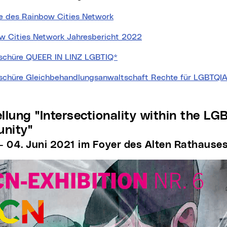
e des Rainbow Cities Network
w Cities Network Jahresbericht 2022
oschüre QUEER IN LINZ LGBTIQ*
oschüre Gleichbehandlungsanwaltschaft Rechte für LGBTQI
nity"
 – 04. Juni 2021 im Foyer des Alten Rathause