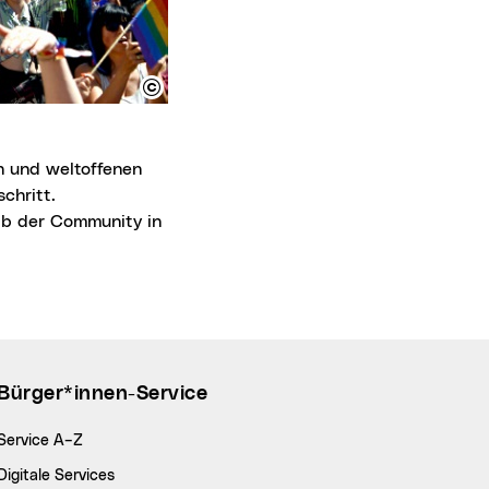
chritt.
alb der Community in
Bürger*innen-Service
Service A–Z
Digitale Services