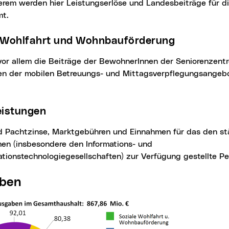
mt.
e Wohlfahrt und Wohnbauförderung
en der mobilen Betreuungs- und Mittagsverpflegungsangebo
leistungen
en (insbesondere den Informations- und
tionstechnologiegesellschaften) zur Verfügung gestellte Pe
aben