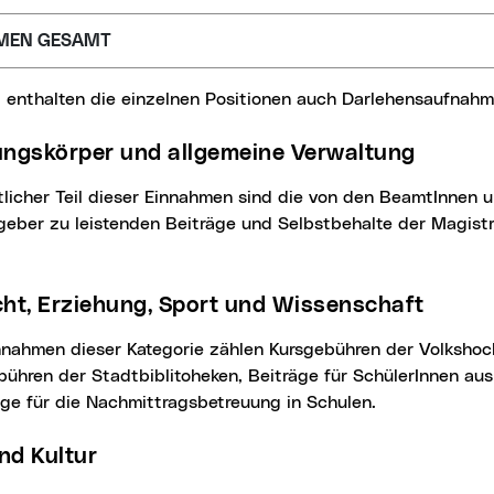
MEN GESAMT
l enthalten die einzelnen Positionen auch Darlehensaufnahm
tungskörper und allgemeine Verwaltung
geber zu leistenden Beiträge und Selbstbehalte der Magist
icht, Erziehung, Sport und Wissenschaft
bühren der Stadtbiblitoheken, Beiträge für SchülerInnen a
ge für die Nachmittragsbetreuung in Schulen.
und Kultur