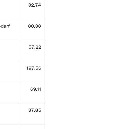
32,74
edarf
80,38
57,22
197,56
69,11
37,85