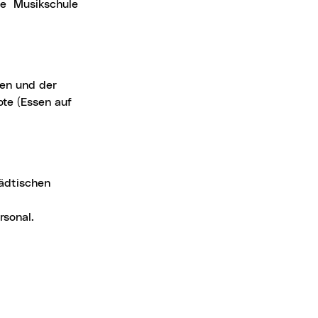
te (Essen auf
rsonal.