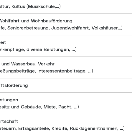
ultur, Kultus (Musikschule,…)
 Wohlfahrt und Wohnbauförderung
ilfe, Seniorenbetreuung, Jugendwohlfahrt, Volkshäuser…)
eit
nkenpflege, diverse Beratungen, ...)
 und Wasserbau, Verkehr
ießungsbeiträge, Interessentenbeiträge, ...)
ftsförderung
istungen
sitz und Gebäude, Miete, Pacht, ...)
rtschaft
Steuern, Ertragsanteile, Kredite, Rücklagenentnahmen, …)