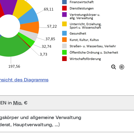
nsicht des Diagramms
EN in
Mio.
€
gskörper und allgemeine Verwaltung
erat, Hauptverwaltung, ...)