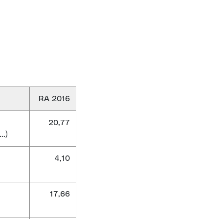
RA 2016
20,77
..)
4,10
17,66