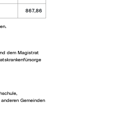
867,86
en.
ratskrankenfürsorge
us anderen Gemeinden