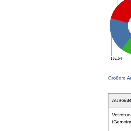
Größere A
AUSGAB
Vetretun
(Gemeind