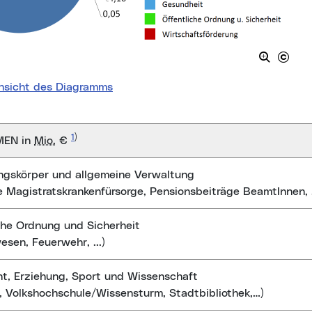
nsicht des Diagramms
1
)
MEN in
Mio.
€
ngskörper und allgemeine Verwaltung
e Magistratskrankenfürsorge, Pensionsbeiträge BeamtInnen, .
che Ordnung und Sicherheit
esen, Feuerwehr, ...)
ht, Erziehung, Sport und Wissenschaft
, Volkshochschule/Wissensturm, Stadtbibliothek,…)