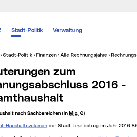
Z
Stadt-Politik
Verwaltung
er:
Stadt-Politik
Finanzen
Alle Rechnungsjahre
Rechnungs
hnungsabschluss 2016 -
amthaushalt
ushalt nach Sachbereichen (in
Mio.
€)
t-Haushaltsvolumen
der Stadt Linz betrug im Jahr 2016 