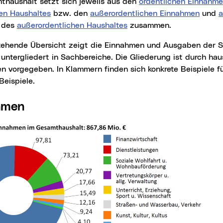
mthaushalt setzt sich jeweils aus den
ordentlichen Einnahm
hen Haushaltes
bzw. den
außerordentlichen Einnahmen
und
a
des
außerordentlichen Haushaltes
zusammen.
untergliedert in Sachbereiche. Die Gliederung ist durch hau
en vorgegeben. In Klammern finden sich konkrete Beispiele fü
Beispiele.
hmen