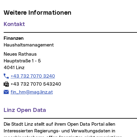
Weitere Informationen
Kontakt
Finanzen
Haushaltsmanagement
Neues Rathaus
Hauptstraße 1 - 5
4041 Linz
Telefon:
+43 732 7070 3240
Fax:
+43 732 7070 543240
E-Mail Adresse:
fin_hm@mag.linz.at
Linz Open Data
Die Stadt Linz stellt auf ihrem Open Data Portal allen
Interessierten Regierungs- und Verwaltungsdaten in