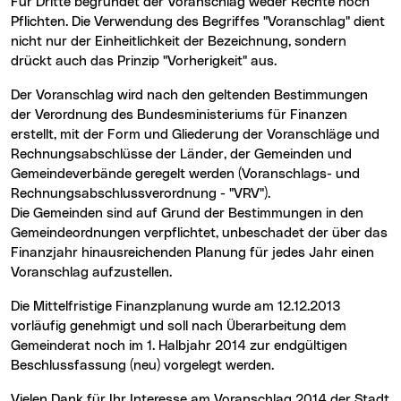
Für Dritte begründet der Voranschlag weder Rechte noch
Pflichten. Die Verwendung des Begriffes "Voranschlag" dient
nicht nur der Einheitlichkeit der Bezeichnung, sondern
drückt auch das Prinzip "Vorherigkeit" aus.
Der Voranschlag wird nach den geltenden Bestimmungen
der Verordnung des Bundesministeriums für Finanzen
erstellt, mit der Form und Gliederung der Voranschläge und
Rechnungsabschlüsse der Länder, der Gemeinden und
Gemeindeverbände geregelt werden (Voranschlags- und
Rechnungsabschlussverordnung - "VRV").
Die Gemeinden sind auf Grund der Bestimmungen in den
Gemeindeordnungen verpflichtet, unbeschadet der über das
Finanzjahr hinausreichenden Planung für jedes Jahr einen
Voranschlag aufzustellen.
Die Mittelfristige Finanzplanung wurde am 12.12.2013
vorläufig genehmigt und soll nach Überarbeitung dem
Gemeinderat noch im 1. Halbjahr 2014 zur endgültigen
Beschlussfassung (neu) vorgelegt werden.
Vielen Dank für Ihr Interesse am Voranschlag 2014 der Stadt