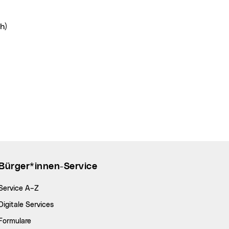
h)
Bürger*innen-Service
Service A–Z
Digitale Services
Formulare