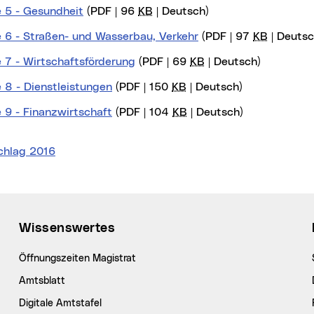
 5 - Gesundheit
(PDF | 96
KB
| Deutsch)
 6 - Straßen- und Wasserbau, Verkehr
(PDF | 97
KB
| Deutsc
 7 - Wirtschaftsförderung
(PDF | 69
KB
| Deutsch)
 8 - Dienstleistungen
(PDF | 150
KB
| Deutsch)
 9 - Finanzwirtschaft
(PDF | 104
KB
| Deutsch)
chlag 2016
Wissenswertes
Öffnungszeiten Magistrat
Amtsblatt
Digitale Amtstafel