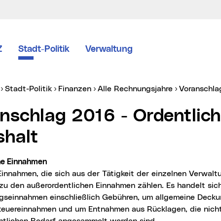
Z
Stadt-Politik
Verwaltung
er:
Stadt-Politik
Finanzen
Alle Rechnungsjahre
Voranschl
halt
che Einnahmen
Einnahmen, die sich aus der Tätigkeit der einzelnen Verwa
zu den außerordentlichen Einnahmen zählen. Es handelt sic
gseinnahmen einschließlich Gebühren, um allgemeine Decku
Steuereinnahmen und um Entnahmen aus Rücklagen, die nicht