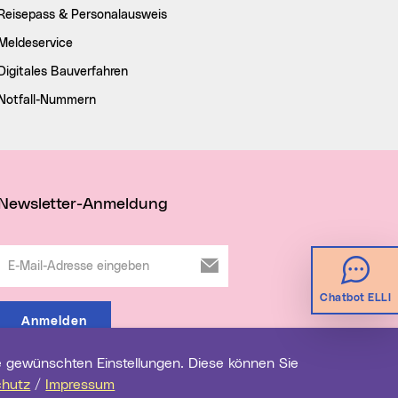
Reisepass & Personalausweis
Meldeservice
Digitales Bauverfahren
Notfall-Nummern
Newsletter-Anmeldung
E-Mail-Adresse eingeben
Chatbot ELLI
Anmelden
chutz
/
Impressum