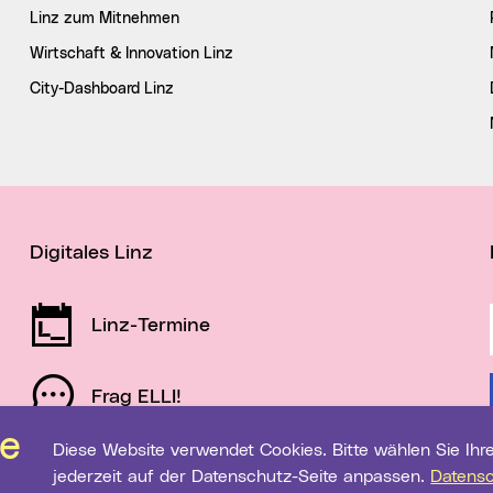
Linz zum Mitnehmen
Wirtschaft & Innovation Linz
City-Dashboard Linz
Digitales Linz
Linz-Termine
Frag ELLI!
Diese Website verwendet Cookies. Bitte wählen Sie Ihre gewünschten Einstellungen. Diese können Sie
Schau auf Linz
jederzeit auf der Datenschutz-Seite anpassen.
Datens