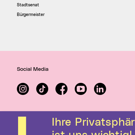
Stadtsenat
Bürgermeister
Social Media
Instagram
TikTok
Facebook
YouTube
LinkedIn
Ihre Privatsphäre