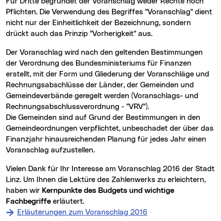
Für Dritte begründet der Voranschlag weder Rechte noch
Pflichten. Die Verwendung des Begriffes "Voranschlag" dient
nicht nur der Einheitlichkeit der Bezeichnung, sondern
drückt auch das Prinzip "Vorherigkeit" aus.
Der Voranschlag wird nach den geltenden Bestimmungen
der Verordnung des Bundesministeriums für Finanzen
erstellt, mit der Form und Gliederung der Voranschläge und
Rechnungsabschlüsse der Länder, der Gemeinden und
Gemeindeverbände geregelt werden (Voranschlags- und
Rechnungsabschlussverordnung - "VRV").
Die Gemeinden sind auf Grund der Bestimmungen in den
Gemeindeordnungen verpflichtet, unbeschadet der über das
Finanzjahr hinausreichenden Planung für jedes Jahr einen
Voranschlag aufzustellen.
Vielen Dank für Ihr Interesse am Voranschlag 2016 der Stadt
Linz. Um Ihnen die Lektüre des Zahlenwerks zu erleichtern,
haben wir
Kernpunkte des Budgets und wichtige
Fachbegriffe
erläutert.
Erläuterungen zum Voranschlag 2016