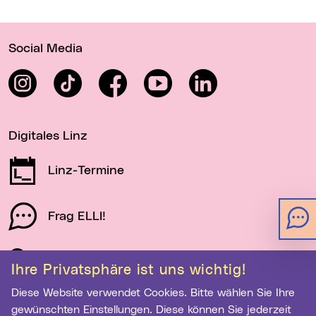
Wichtige Links
Social Media
Instagram
TikTok
Facebook
YouTube
LinkedIn
Digitales Linz
Linz-Termine
Frag ELLI!
Schau auf Linz
Ihre Privatsphäre ist uns wichtig!
Diese Website verwendet Cookies. Bitte wählen Sie Ihre
gewünschten Einstellungen. Diese können Sie jederzeit
Newsletter-Anmeldung