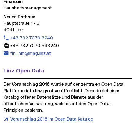
Finanzen
Haushaltsmanagement
Neues Rathaus
Hauptstraße 1 - 5
4041 Linz
Telefon:
+43 732 7070 3240
Fax:
+43 732 7070 543240
E-Mail Adresse:
fin_hm@mag.linz.at
Linz Open Data
Der
Voranschlag 2016
wurde auf der zentralen Open Data
Plattform
data.linz.gv.at
veröffentlicht. Diese bietet einen
Katalog offener Datensätze und Dienste aus der
öffentlichen Verwaltung, welche auf den Open Data-
Prinzipien basieren.
Voranschlag 2016 im Open Data Katalog