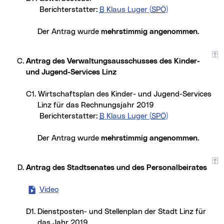
Berichterstatter:
B
Klaus Luger (
SPÖ
)
Der Antrag wurde
mehrstimmig angenommen
.
Antrag des Verwaltungsausschusses des Kinder-
und Jugend-Services Linz
C1. Wirtschaftsplan des Kinder- und Jugend-Services
Linz für das Rechnungsjahr 2019
Berichterstatter:
B
Klaus Luger (
SPÖ
)
Der Antrag wurde
mehrstimmig angenommen
.
Antrag des Stadtsenates und des Personalbeirates
Video
- Dienstposten- und Stellenplan (neues Fenster
D1. Dienstposten- und Stellenplan der Stadt Linz für
das Jahr 2019