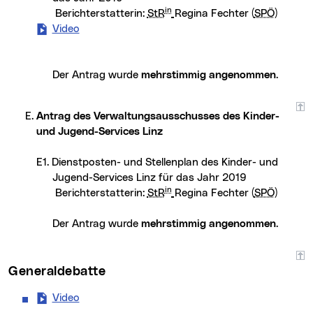
in
Berichterstatterin:
StR
Regina Fechter (
SPÖ
)
Video
- Dienstposten- und Stellenplan für das Jahr 2019 
Der Antrag wurde
mehrstimmig angenommen
.
Antrag des Verwaltungsausschusses des Kinder-
und Jugend-Services Linz
E1. Dienstposten- und Stellenplan des Kinder- und
Jugend-Services Linz für das Jahr 2019
in
Berichterstatterin:
StR
Regina Fechter (
SPÖ
)
Der Antrag wurde
mehrstimmig angenommen
.
Generaldebatte
Video
- Generaldebatte (neues Fenster)