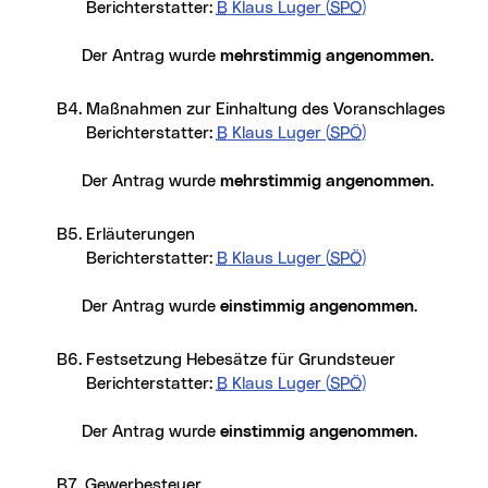
Berichterstatter:
B
Klaus Luger (
SPÖ
)
Der Antrag wurde
mehrstimmig angenommen
.
B4. Maßnahmen zur Einhaltung des Voranschlages
Berichterstatter:
B
Klaus Luger (
SPÖ
)
Der Antrag wurde
mehrstimmig angenommen
.
B5. Erläuterungen
Berichterstatter:
B
Klaus Luger (
SPÖ
)
Der Antrag wurde
einstimmig angenommen
.
B6. Festsetzung Hebesätze für Grundsteuer
Berichterstatter:
B
Klaus Luger (
SPÖ
)
Der Antrag wurde
einstimmig angenommen
.
B7. Gewerbesteuer