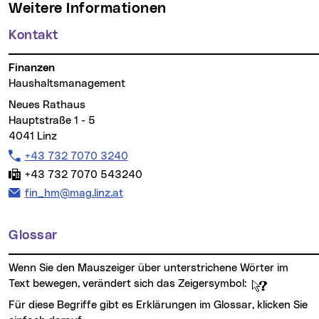
Weitere Informationen
Kontakt
Finanzen
Haushaltsmanagement
Neues Rathaus
Hauptstraße 1 - 5
4041 Linz
Telefon:
+43 732 7070 3240
Fax:
+43 732 7070 543240
E-Mail Adresse:
fin_hm@mag.linz.at
Glossar
Wenn Sie den Mauszeiger über unterstrichene Wörter im
Text bewegen, verändert sich das Zeigersymbol:
Für diese Begriffe gibt es Erklärungen im Glossar, klicken Sie