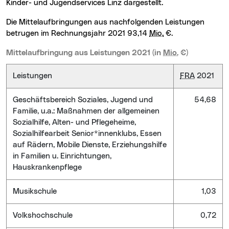
Kinder- und Jugendservices Linz dargestellt.
Die Mittelaufbringungen aus nachfolgenden Leistungen
betrugen im Rechnungsjahr 2021 93,14
Mio.
€.
Mittelaufbringung aus Leistungen 2021 (in
Mio.
€)
Leistungen
FRA
2021
Geschäftsbereich Soziales, Jugend und
54,68
Familie, u.a.: Maßnahmen der allgemeinen
Sozialhilfe, Alten- und Pflegeheime,
Sozialhilfearbeit Senior*innenklubs, Essen
auf Rädern, Mobile Dienste, Erziehungshilfe
in Familien u. Einrichtungen,
Hauskrankenpflege
Musikschule
1,03
Volkshochschule
0,72