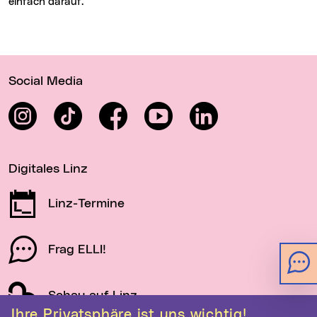
einfach darauf.
Wichtige Links
Social Media
Instagram
TikTok
Facebook
YouTube
LinkedIn
Digitales Linz
Linz-Termine
Frag ELLI!
Schau auf Linz
Ihre Privatsphäre ist uns wichtig!