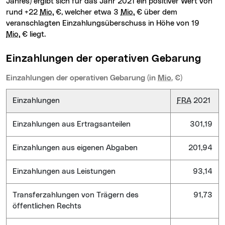
Jahres) ergibt sich für das Jahr 2021 ein positiver Wert von
rund +22
Mio.
€, welcher etwa 3
Mio.
€ über dem
veranschlagten Einzahlungsüberschuss in Höhe von 19
Mio.
€ liegt.
Einzahlungen der operativen Gebarung
Einzahlungen der operativen Gebarung (in
Mio.
€)
Einzahlungen
FRA
2021
Einzahlungen aus Ertragsanteilen
301,19
Einzahlungen aus eigenen Abgaben
201,94
Einzahlungen aus Leistungen
93,14
Transferzahlungen von Trägern des
91,73
öffentlichen Rechts