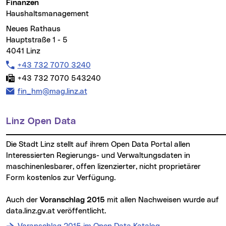
Finanzen
Haushaltsmanagement
Neues Rathaus
Hauptstraße 1 - 5
4041 Linz
Telefon:
+43 732 7070 3240
Fax:
+43 732 7070 543240
E-Mail Adresse:
fin_hm@mag.linz.at
Linz Open Data
Die Stadt Linz stellt auf ihrem Open Data Portal allen
Interessierten Regierungs- und Verwaltungsdaten in
maschinenlesbarer, offen lizenzierter, nicht proprietärer
Form kostenlos zur Verfügung.
Auch der
Voranschlag 2015
mit allen Nachweisen wurde auf
data.linz.gv.at
(neues Fenster)
veröffentlicht.