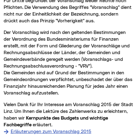
Für Dritte begründet der Voranschlag weder Rechte noch
Pflichten. Die Verwendung des Begriffes "Voranschlag" dient
nicht nur der Einheitlichkeit der Bezeichnung, sondern
drückt auch das Prinzip "Vorherigkeit" aus.
Der Voranschlag wird nach den geltenden Bestimmungen
der Verordnung des Bundesministeriums für Finanzen
erstellt, mit der Form und Gliederung der Voranschläge und
Rechnungsabschlüsse der Länder, der Gemeinden und
Gemeindeverbände geregelt werden (Voranschlags- und
Rechnungsabschlussverordnung - "VRV").
Die Gemeinden sind auf Grund der Bestimmungen in den
Gemeindeordnungen verpflichtet, unbeschadet der über das
Finanzjahr hinausreichenden Planung für jedes Jahr einen
Voranschlag aufzustellen.
Vielen Dank für Ihr Interesse am Voranschlag 2015 der Stadt
Linz. Um Ihnen die Lektüre des Zahlenwerks zu erleichtern,
haben wir
Kernpunkte des Budgets und wichtige
Fachbegriffe
erläutert.
Erläuterungen zum Voranschlag 2015