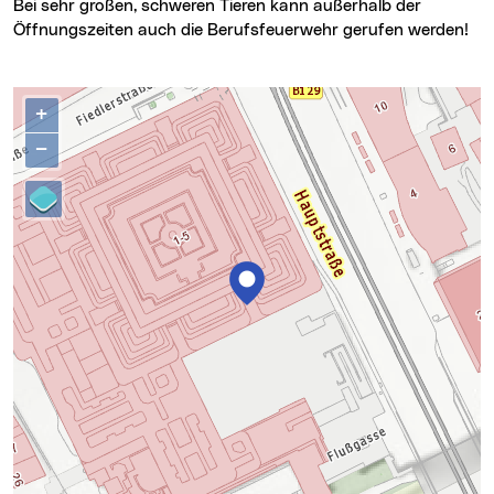
Bei sehr großen, schweren Tieren kann außerhalb der
Öffnungszeiten auch die Berufsfeuerwehr gerufen werden!
Kontakte
Karte überspringen
+
−