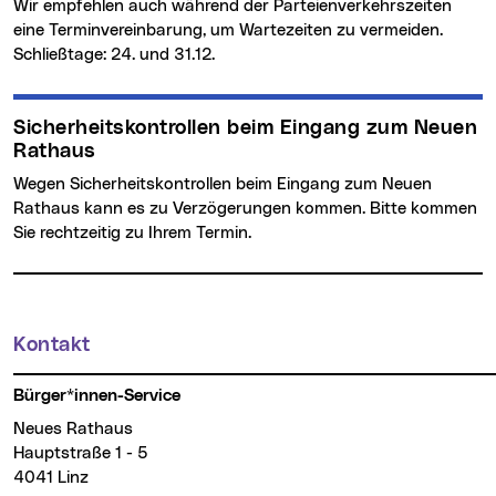
Wir empfehlen auch während der Parteienverkehrszeiten
eine Terminvereinbarung, um Wartezeiten zu vermeiden.
Schließtage: 24. und 31.12.
Sicherheitskontrollen beim Eingang zum Neuen
Rathaus
Wegen Sicherheitskontrollen beim Eingang zum Neuen
Rathaus kann es zu Verzögerungen kommen. Bitte kommen
Sie rechtzeitig zu Ihrem Termin.
Kontakt
Weitere Informationen
Bürger*innen-Service
Neues Rathaus
Hauptstraße 1 - 5
4041 Linz