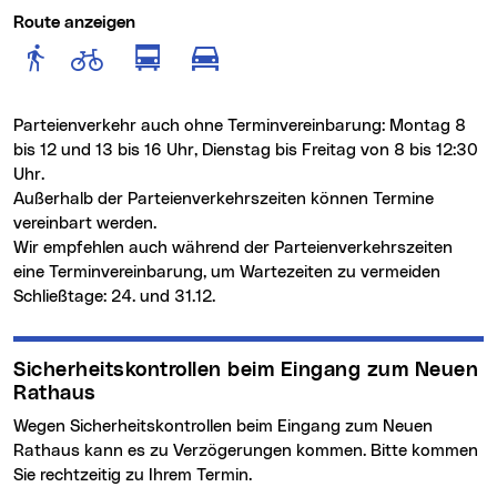
Route anzeigen
Route anzeigen für Fußgänger
Route anzeigen für Radfahr
Route anzeigen für öffentlich
Route anzeigen für motor
Parteienverkehr auch ohne Terminvereinbarung: Montag 8
bis 12 und 13 bis 16 Uhr, Dienstag bis Freitag von 8 bis 12:30
Uhr.
Außerhalb der Parteienverkehrszeiten können Termine
vereinbart werden.
Wir empfehlen auch während der Parteienverkehrszeiten
eine Terminvereinbarung, um Wartezeiten zu vermeiden
Schließtage: 24. und 31.12.
Sicherheitskontrollen beim Eingang zum Neuen
Rathaus
Wegen Sicherheitskontrollen beim Eingang zum Neuen
Rathaus kann es zu Verzögerungen kommen. Bitte kommen
Sie rechtzeitig zu Ihrem Termin.