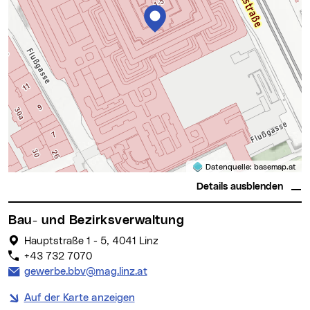
Datenquelle:
basemap.at
Details ausblenden
Bau- und Bezirksverwaltung
Hauptstraße 1 - 5, 4041 Linz
+43 732 7070
E-Mail Adresse:
gewerbe.bbv@mag.linz.at
Auf der Karte anzeigen