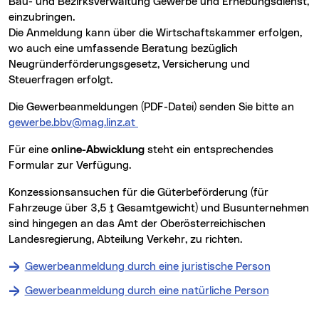
Bau- und Bezirksverwaltung Gewerbe und Erhebungsdienst,
einzubringen.
Die Anmeldung kann über die Wirtschaftskammer erfolgen,
wo auch eine umfassende Beratung bezüglich
Neugründerförderungsgesetz, Versicherung und
Steuerfragen erfolgt.
Die Gewerbeanmeldungen (PDF-Datei) senden Sie bitte an
gewerbe.bbv@mag.linz.at
Für eine
online-Abwicklung
steht ein entsprechendes
Formular zur Verfügung.
Konzessionsansuchen für die Güterbeförderung (für
Fahrzeuge über 3,5
t
Gesamtgewicht) und Busunternehmen
sind hingegen an das Amt der Oberösterreichischen
Landesregierung, Abteilung Verkehr, zu richten.
Gewerbeanmeldung durch eine juristische Person
Gewerbeanmeldung durch eine natürliche Person