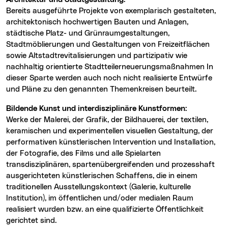
Bereits ausgeführte Projekte von exemplarisch gestalteten,
architektonisch hochwertigen Bauten und Anlagen,
städtische Platz- und Grünraumgestaltungen,
Stadtmöblierungen und Gestaltungen von Freizeitflächen
sowie Altstadtrevitalisierungen und partizipativ wie
nachhaltig orientierte Stadtteilerneuerungsmaßnahmen In
dieser Sparte werden auch noch nicht realisierte Entwürfe
und Pläne zu den genannten Themenkreisen beurteilt.
Bildende Kunst und interdisziplinäre Kunstformen:
Werke der Malerei, der Grafik, der Bildhauerei, der textilen,
keramischen und experimentellen visuellen Gestaltung, der
performativen künstlerischen Intervention und Installation,
der Fotografie, des Films und alle Spielarten
transdisziplinären, spartenübergreifenden und prozesshaft
ausgerichteten künstlerischen Schaffens, die in einem
traditionellen Ausstellungskontext (Galerie, kulturelle
Institution), im öffentlichen und/oder medialen Raum
realisiert wurden bzw. an eine qualifizierte Öffentlichkeit
gerichtet sind.