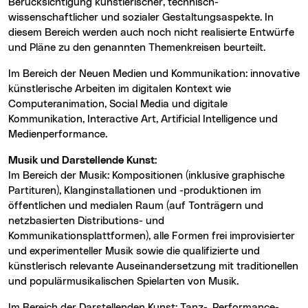
Berücksichtigung künstlerischer, technisch-
wissenschaftlicher und sozialer Gestaltungsaspekte. In
diesem Bereich werden auch noch nicht realisierte Entwürfe
und Pläne zu den genannten Themenkreisen beurteilt.
Im Bereich der Neuen Medien und Kommunikation: innovative
künstlerische Arbeiten im digitalen Kontext wie
Computeranimation, Social Media und digitale
Kommunikation, Interactive Art, Artificial Intelligence und
Medienperformance.
Musik und Darstellende Kunst:
Im Bereich der Musik: Kompositionen (inklusive graphische
Partituren), Klanginstallationen und -produktionen im
öffentlichen und medialen Raum (auf Tonträgern und
netzbasierten Distributions- und
Kommunikationsplattformen), alle Formen frei improvisierter
und experimenteller Musik sowie die qualifizierte und
künstlerisch relevante Auseinandersetzung mit traditionellen
und populärmusikalischen Spielarten von Musik.
Im Bereich der Darstellenden Kunst: Tanz-, Performance-,