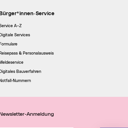
Bürger*innen-Service
Service A–Z
Digitale Services
Formulare
Reisepass & Personalausweis
Meldeservice
Digitales Bauverfahren
Notfall-Nummern
Newsletter-Anmeldung