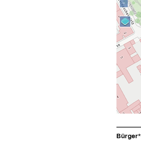
−
Bürger*innen-Service Neues