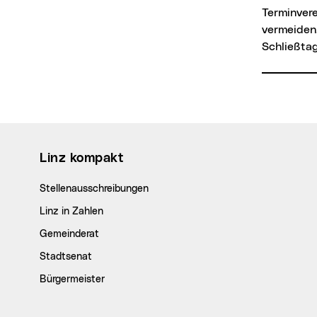
Terminver
vermeiden
Schließtag
Wichtige Links
Linz kompakt
Stellenausschreibungen
Linz in Zahlen
Gemeinderat
Stadtsenat
Bürgermeister