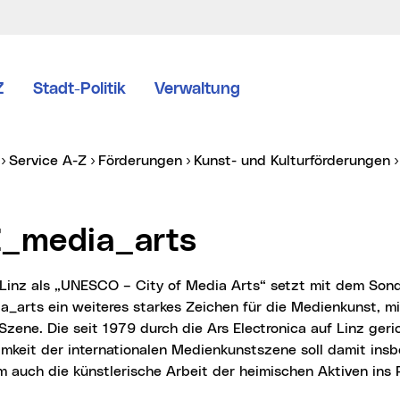
Z
Stadt-Politik
Verwaltung
er:
Service A-Z
Förderungen
Kunst- und Kulturförderungen
Z_media_arts
_arts ein weiteres starkes Zeichen für die Medienkunst, m
 Szene. Die seit 1979 durch die Ars Electronica auf Linz geri
mkeit der internationalen Medienkunstszene soll damit ins
 auch die künstlerische Arbeit der heimischen Aktiven ins