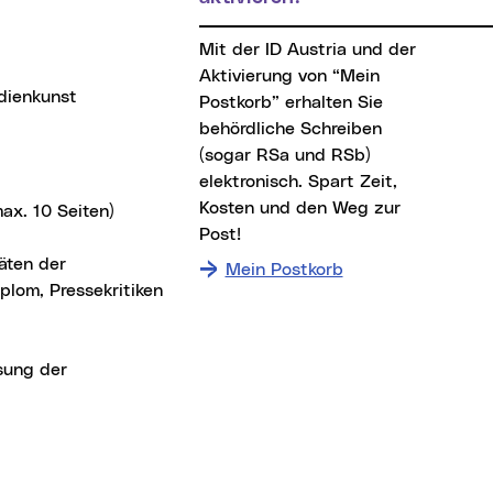
Mit der ID Austria und der
Aktivierung von “Mein
dienkunst
Postkorb” erhalten Sie
behördliche Schreiben
(sogar RSa und RSb)
elektronisch. Spart Zeit,
Kosten und den Weg zur
ax. 10 Seiten)
Post!
täten der
Mein Postkorb
plom, Pressekritiken
sung der