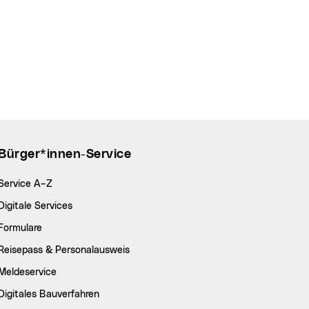
Bürger*innen-Service
Service A–Z
Digitale Services
Formulare
Reisepass & Personalausweis
Meldeservice
Digitales Bauverfahren