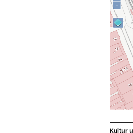
−
Kultur und Bildung, Linz Kultur