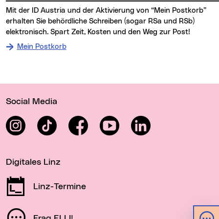
Mit der ID Austria und der Aktivierung von “Mein Postkorb”
erhalten Sie behördliche Schreiben (sogar RSa und RSb)
elektronisch. Spart Zeit, Kosten und den Weg zur Post!
Mein Postkorb
Wichtige Links
Social Media
Instagram
TikTok
Facebook
YouTube
LinkedIn
Digitales Linz
Linz-Termine
Frag ELLI!