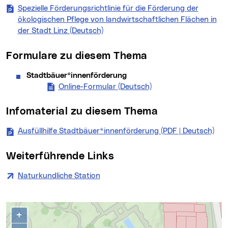
Spezielle Förderungsrichtlinie für die Förderung der
ökologischen Pflege von landwirtschaftlichen Flächen in
der Stadt Linz (Deutsch)
(neues Fenster)
Formulare zu diesem Thema
Stadtbäuer*innenförderung
Online-Formular (Deutsch)
(neues Fenster)
Infomaterial zu diesem Thema
Ausfüllhilfe Stadtbäuer*innenförderung (PDF | Deutsch)
(ne
Weiterführende Links
Naturkundliche Station
(neues Fenster)
Kontakte
Karte überspringen
+