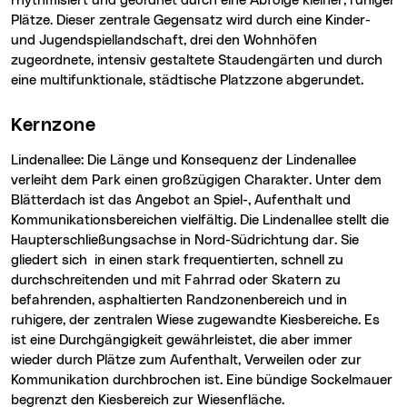
rhythmisiert und geordnet durch eine Abfolge kleiner, ruhiger
Plätze. Dieser zentrale Gegensatz wird durch eine Kinder-
und Jugendspiellandschaft, drei den Wohnhöfen
zugeordnete, intensiv gestaltete Staudengärten und durch
eine multifunktionale, städtische Platzzone abgerundet.
Kernzone
Lindenallee: Die Länge und Konsequenz der Lindenallee
verleiht dem Park einen großzügigen Charakter. Unter dem
Blätterdach ist das Angebot an Spiel-, Aufenthalt und
Kommunikationsbereichen vielfältig. Die Lindenallee stellt die
Haupterschließungsachse in Nord-Südrichtung dar. Sie
gliedert sich in einen stark frequentierten, schnell zu
durchschreitenden und mit Fahrrad oder Skatern zu
befahrenden, asphaltierten Randzonenbereich und in
ruhigere, der zentralen Wiese zugewandte Kiesbereiche. Es
ist eine Durchgängigkeit gewährleistet, die aber immer
wieder durch Plätze zum Aufenthalt, Verweilen oder zur
Kommunikation durchbrochen ist. Eine bündige Sockelmauer
begrenzt den Kiesbereich zur Wiesenfläche.