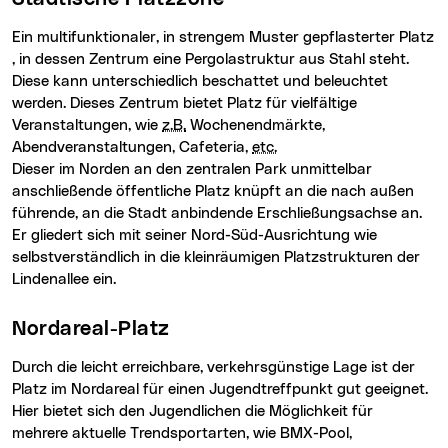
Ein multifunktionaler, in strengem Muster gepflasterter Platz
, in dessen Zentrum eine Pergolastruktur aus Stahl steht.
Diese kann unterschiedlich beschattet und beleuchtet
werden. Dieses Zentrum bietet Platz für vielfältige
Veranstaltungen, wie
z.B.
Wochenendmärkte,
Abendveranstaltungen, Cafeteria,
etc.
Dieser im Norden an den zentralen Park unmittelbar
anschließende öffentliche Platz knüpft an die nach außen
führende, an die Stadt anbindende Erschließungsachse an.
Er gliedert sich mit seiner Nord-Süd-Ausrichtung wie
selbstverständlich in die kleinräumigen Platzstrukturen der
Lindenallee ein.
Nordareal-Platz
Durch die leicht erreichbare, verkehrsgünstige Lage ist der
Platz im Nordareal für einen Jugendtreffpunkt gut geeignet.
Hier bietet sich den Jugendlichen die Möglichkeit für
mehrere aktuelle Trendsportarten, wie BMX-Pool,