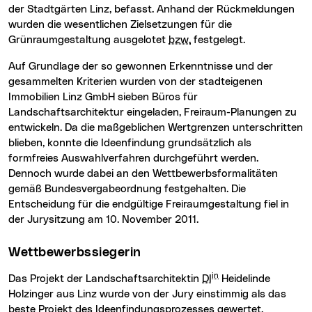
der Stadtgärten Linz, befasst. Anhand der Rückmeldungen
wurden die wesentlichen Zielsetzungen für die
Grünraumgestaltung ausgelotet
bzw.
festgelegt.
Auf Grundlage der so gewonnen Erkenntnisse und der
gesammelten Kriterien wurden von der stadteigenen
Immobilien Linz GmbH sieben Büros für
Landschaftsarchitektur eingeladen, Freiraum-Planungen zu
entwickeln. Da die maßgeblichen Wertgrenzen unterschritten
blieben, konnte die Ideenfindung grundsätzlich als
formfreies Auswahlverfahren durchgeführt werden.
Dennoch wurde dabei an den Wettbewerbsformalitäten
gemäß Bundesvergabeordnung festgehalten. Die
Entscheidung für die endgültige Freiraumgestaltung fiel in
der Jurysitzung am 10. November 2011.
Wettbewerbssiegerin
in
Das Projekt der Landschaftsarchitektin
DI
Heidelinde
Holzinger aus Linz wurde von der Jury einstimmig als das
beste Projekt des Ideenfindungsprozesses gewertet.