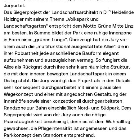
Juryurteil:
in
Das Siegerprojekt der Landschaftsarchitektin DI
Heidelinde
Holzinger mit seinem Thema „Volkspark und
Landschaftsgarten“ entspricht dem Motto Grüne Mitte Linz
am besten. In Summe bildet der Park eine ruhige Innenzone
in Form einer „grünen Lunge“. Überzeugt hat die Jury vor
allem auch die „multifunktional ausgestattete Allee“, die in
ihrer Robustheit jede anschließende Bauform elegant
aufzunehmen und auszugleichen vermag. So fungiert die
Allee als Rückgrat durch ihre sehr klare räumliche Struktur,
die mit dem inneren bewegten Landschaftspark in einem
Dialog steht. Die Jury würdigt das Projekt als in den Details
sehr konsequent durchgearbeitet mit einem plausiblen
Wegekonzept und einer mit angedachten Gestaltung der
Innenhöfe sowie einer konzeptionell durchgearbeiteten
Randzone zur Bahn einschließlich Nord- und Südpark. Dem
Siegerprojekt wird von der Jury auch die nötige
Praxistauglichkeit bescheinigt, denn es ist dem Wohnalltag
gewachsen, die Pflegeintensität ist angemessen und das
Parkkonzept dem Standort entsprechend.