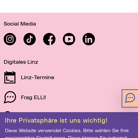
Wichtige Links
Social Media
Instagram
TikTok
Facebook
YouTube
LinkedIn
Digitales Linz
Linz-Termine
Frag ELLI!
Schau auf Linz
Ihre Privatsphäre ist uns wichtig!
Diese Website verwendet Cookies. Bitte wählen Sie Ihre