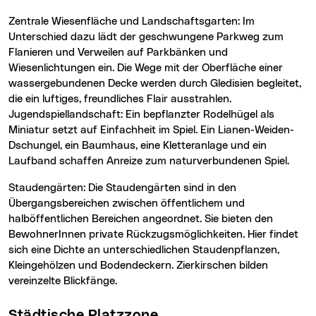
Zentrale Wiesenfläche und Landschaftsgarten: Im
Unterschied dazu lädt der geschwungene Parkweg zum
Flanieren und Verweilen auf Parkbänken und
Wiesenlichtungen ein. Die Wege mit der Oberfläche einer
wassergebundenen Decke werden durch Gledisien begleitet,
die ein luftiges, freundliches Flair ausstrahlen.
Jugendspiellandschaft: Ein bepflanzter Rodelhügel als
Miniatur setzt auf Einfachheit im Spiel. Ein Lianen-Weiden-
Dschungel, ein Baumhaus, eine Kletteranlage und ein
Laufband schaffen Anreize zum naturverbundenen Spiel.
Staudengärten: Die Staudengärten sind in den
Übergangsbereichen zwischen öffentlichem und
halböffentlichen Bereichen angeordnet. Sie bieten den
BewohnerInnen private Rückzugsmöglichkeiten. Hier findet
sich eine Dichte an unterschiedlichen Staudenpflanzen,
Kleingehölzen und Bodendeckern. Zierkirschen bilden
vereinzelte Blickfänge.
Städtische Platzzone