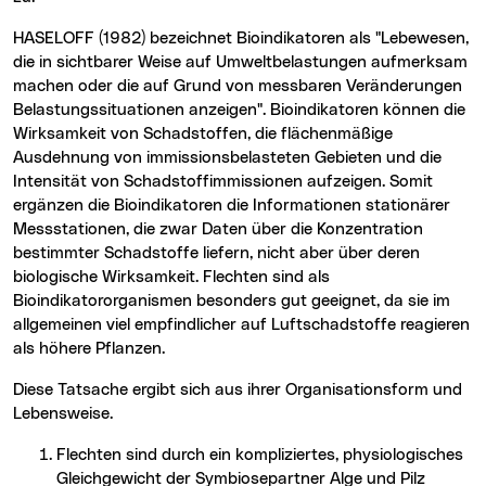
HASELOFF (1982) bezeichnet Bioindikatoren als "Lebewesen,
die in sichtbarer Weise auf Umweltbelastungen aufmerksam
machen oder die auf Grund von messbaren Veränderungen
Belastungssituationen anzeigen". Bioindikatoren können die
Wirksamkeit von Schadstoffen, die flächenmäßige
Ausdehnung von immissionsbelasteten Gebieten und die
Intensität von Schadstoffimmissionen aufzeigen. Somit
ergänzen die Bioindikatoren die Informationen stationärer
Messstationen, die zwar Daten über die Konzentration
bestimmter Schadstoffe liefern, nicht aber über deren
biologische Wirksamkeit. Flechten sind als
Bioindikatororganismen besonders gut geeignet, da sie im
allgemeinen viel empfindlicher auf Luftschadstoffe reagieren
als höhere Pflanzen.
Diese Tatsache ergibt sich aus ihrer Organisationsform und
Lebensweise.
Flechten sind durch ein kompliziertes, physiologisches
Gleichgewicht der Symbiosepartner Alge und Pilz