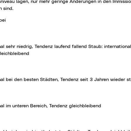
sniveau lagen, nur mehr geringe Änderungen in den Immissi
n sind.
 bei
leichbleibend
onal bei den besten Städten, Tendenz seit 3 Jahren wieder s
onal im unteren Bereich, Tendenz gleichbleibend