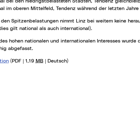
nal im oberen Mittelfeld, Tendenz während der letzten Jahre 
ies gilt national als auch international).
hig abgefasst.
tion
(PDF | 1,19
MB
| Deutsch)