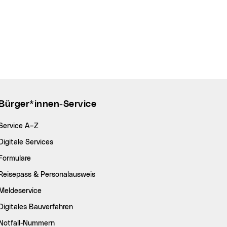
Bürger*innen-Service
Service A–Z
Digitale Services
Formulare
Reisepass & Personalausweis
Meldeservice
Digitales Bauverfahren
Notfall-Nummern