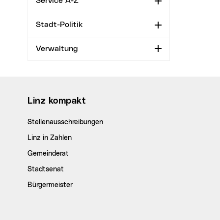
Service A-Z
Aufklappen
Stadt-Politik
Aufklappen
Verwaltung
Aufklappen
Wichtige Links
Linz kompakt
Stellenausschreibungen
Linz in Zahlen
Gemeinderat
Stadtsenat
Bürgermeister