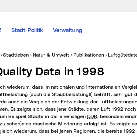
Z
Stadt-Politik
Verwaltung
er:
Stadtleben
Natur & Umwelt
Publikationen
Luftgüteda
 Quality Data in 1998
ftbelastung (auch die Staubbelastung!!) betrifft, sehr gut d
de auch ein Vergleich der Entwicklung der Luftbelastungen
n. Es zeigte sich, dass jene Städte, deren Luft 1992 noch
zum Beispiel Städte in der ehemaligen
DDR
, besonders eindr
u sehen)eine drastische Minderung erfolgt ist. Es zeigte s
leich wiederum, dass bei jenen Regionen, die bereits 1992 