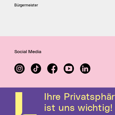
Bürgermeister
Social Media
Instagram
TikTok
Facebook
YouTube
LinkedIn
Ihre Privatsphäre
ist uns wichtig!