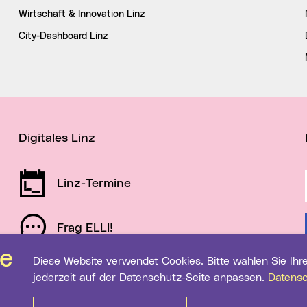
Wirtschaft & Innovation Linz
City-Dashboard Linz
Digitales Linz
Linz-Termine
Frag ELLI!
Diese Website verwendet Cookies. Bitte wählen Sie Ihre gewünschten Einstellungen. Diese können Sie
Schau auf Linz
jederzeit auf der Datenschutz-Seite anpassen.
Datens