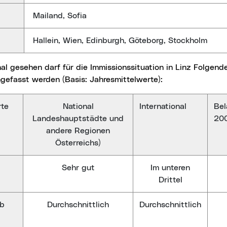
Mailand, Sofia
Hallein, Wien, Edinburgh, Göteborg, Stockholm
efasst werden (Basis: Jahresmittelwerte):
te
National
International
Bel
Landeshauptstädte und
20
andere Regionen
Österreichs)
sehr gut
im unteren
Drittel
ub
durchschnittlich
durchschnittlich