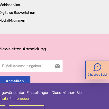
Meldeservice
Digitales Bauverfahren
Notfall-Nummern
Newsletter-Anmeldung
E-Mail-Adresse eingeben
Chatbot ELLI
Anmelden
chutz
/
Impressum