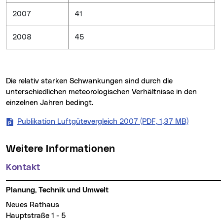
2007
41
2008
45
Die relativ starken Schwankungen sind durch die
unterschiedlichen meteorologischen Verhältnisse in den
einzelnen Jahren bedingt.
Publikation Luftgütevergleich 2007 (PDF, 1,37 MB)
(neues Fe
Weitere Informationen
Kontakt
Planung, Technik und Umwelt
Neues Rathaus
Hauptstraße 1 - 5