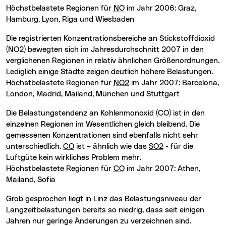
Höchstbelastete Regionen für
NO
im Jahr 2006: Graz,
Hamburg, Lyon, Riga und Wiesbaden
Die registrierten Konzentrationsbereiche an Stickstoffdioxid
(NO2) bewegten sich im Jahresdurchschnitt 2007 in den
verglichenen Regionen in relativ ähnlichen Größenordnungen.
Lediglich einige Städte zeigen deutlich höhere Belastungen.
Höchstbelastete Regionen für
NO2
im Jahr 2007: Barcelona,
London, Madrid, Mailand, München und Stuttgart
Die Belastungstendenz an Kohlenmonoxid (CO) ist in den
einzelnen Regionen im Wesentlichen gleich bleibend. Die
gemessenen Konzentrationen sind ebenfalls nicht sehr
unterschiedlich.
CO
ist – ähnlich wie das
SO2
- für die
Luftgüte kein wirkliches Problem mehr.
Höchstbelastete Regionen für
CO
im Jahr 2007: Athen,
Mailand, Sofia
Grob gesprochen liegt in Linz das Belastungsniveau der
Langzeitbelastungen bereits so niedrig, dass seit einigen
Jahren nur geringe Änderungen zu verzeichnen sind.