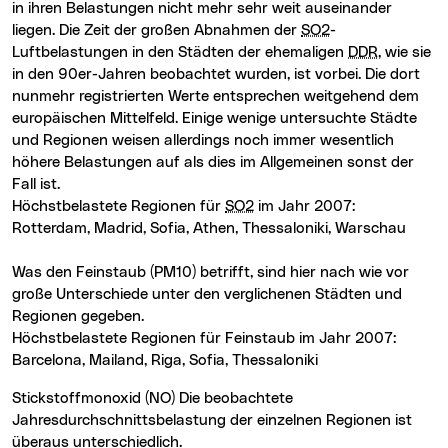
in ihren Belastungen nicht mehr sehr weit auseinander
liegen. Die Zeit der großen Abnahmen der
SO2
-
Luftbelastungen in den Städten der ehemaligen
DDR
, wie sie
in den 90er-Jahren beobachtet wurden, ist vorbei. Die dort
nunmehr registrierten Werte entsprechen weitgehend dem
europäischen Mittelfeld. Einige wenige untersuchte Städte
und Regionen weisen allerdings noch immer wesentlich
höhere Belastungen auf als dies im Allgemeinen sonst der
Fall ist.
Höchstbelastete Regionen für
SO2
im Jahr 2007:
Rotterdam, Madrid, Sofia, Athen, Thessaloniki, Warschau
Was den Feinstaub (PM10) betrifft, sind hier nach wie vor
große Unterschiede unter den verglichenen Städten und
Regionen gegeben.
Höchstbelastete Regionen für Feinstaub im Jahr 2007:
Barcelona, Mailand, Riga, Sofia, Thessaloniki
Stickstoffmonoxid (NO) Die beobachtete
Jahresdurchschnittsbelastung der einzelnen Regionen ist
überaus unterschiedlich.