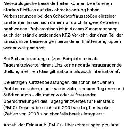
Meteorologische Besonderheiten können bereits einen
starken Einfluss auf die Jahresbelastung haben.
Verbesserungen bei den Schadstoffausstößen einzelner
Emittenten lassen sich daher nur durch längere Zeitreihen
nachweisen. Problematisch ist in diesem Zusammenhang
auch der ständig steigenden
KFZ
-Verkehr, der einen Teil der
Emissionsverbesserungen bei anderen Emittentengruppen
wieder wettgemacht.
Bei Spitzenbelastungen (zum Beispiel maximale
Tagesmittelwerte) nimmt Linz keine negativ herausragende
Stellung mehr ein (dies gilt national als auch international).
Die einzigen Kurzzeitbelastungen, die schon seit Jahren
Probleme machen, sind – wie in vielen anderen Regionen und
Städten auch – die immer wieder auftretenden
Überschreitungen des Tagesgrenzwertes für Feinstaub
(PM10). Diese haben sich seit 2001 wie folgt entwickelt
(Zahlen von 2008 sind ebenfalls bereits integriert):
Anzahl der Feinstaub (PM10) - Überschreitungen pro Jahr