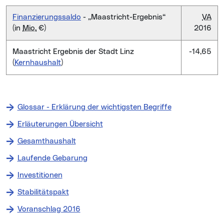
Finanzierungssaldo
- „Maastricht-Ergebnis“
VA
(in
Mio.
€)
2016
Maastricht Ergebnis der Stadt Linz
-14,65
(
Kernhaushalt
)
Glossar - Erklärung der wichtigsten Begriffe
Erläuterungen Übersicht
Gesamthaushalt
Laufende Gebarung
Investitionen
Stabilitätspakt
Voranschlag 2016