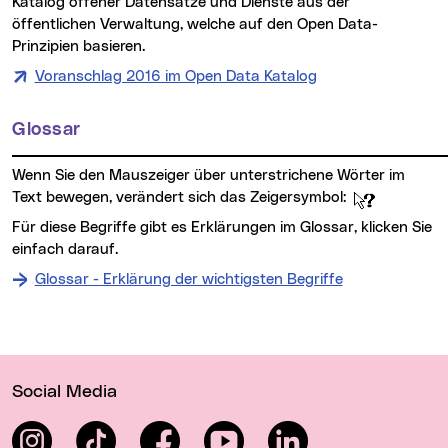
Katalog offener Datensätze und Dienste aus der
öffentlichen Verwaltung, welche auf den Open Data-
Prinzipien basieren.
Voranschlag 2016 im Open Data Katalog
Glossar
Wenn Sie den Mauszeiger über unterstrichene Wörter im
Text bewegen, verändert sich das Zeigersymbol:
Für diese Begriffe gibt es Erklärungen im Glossar, klicken Sie
einfach darauf.
Glossar - Erklärung der wichtigsten Begriffe
Wichtige Links
Social Media
Instagram
TikTok
Facebook
YouTube
LinkedIn