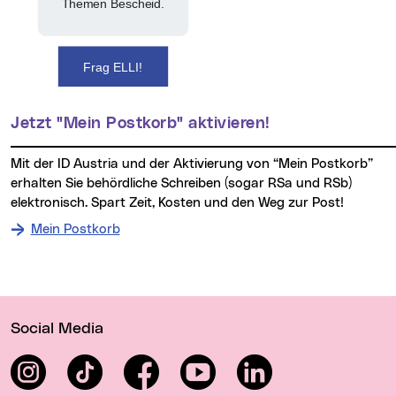
Themen Bescheid.
Frag ELLI!
Jetzt "Mein Postkorb" aktivieren!
Mit der ID Austria und der Aktivierung von “Mein Postkorb”
erhalten Sie behördliche Schreiben (sogar RSa und RSb)
elektronisch. Spart Zeit, Kosten und den Weg zur Post!
Mein Postkorb
Wichtige Links
Social Media
Instagram
TikTok
Facebook
YouTube
LinkedIn