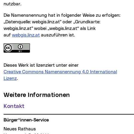
nutzbar.
Die Namensnennung hat in folgender Weise zu erfolgen:
„Datenquelle: webgis.linz.at" oder „Grundkarte:
webgis.linz.at" wobei „webgis.linz.at“ als Link
auf
webgis.linz.at
auszuführen ist.
Dieses Werk ist lizenziert unter einer
Creative Commons Namensnennung 4.0 International
Lizenz
.
Weitere Informationen
Kontakt
Bürger*innen-Service
Neues Rathaus