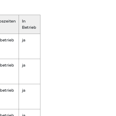
bszeiten
In
Betrieb
betrieb
ja
betrieb
ja
betrieb
ja
betrieb
ja