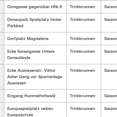
Domgasse gegenüber HNr.6
Trinkbrunnen
Saison
Donaupark Spielplatz hinter
Trinkbrunnen
Saison
Parkbad
Dorfplatz Magdalena
Trinkbrunnen
Saison
Ecke Kaisergasse Untere
Trinkbrunnen
Saison
Donaulände
Ecke Auwiesenstr. Viktor
Trinkbrunnen
Saison
Adler Gang vor Sportanlage
Auwiesen
Eingang Hummelhofwald
Trinkbrunnen
Saison
Europaspielplatz neben
Trinkbrunnen
Saison
Europaschule