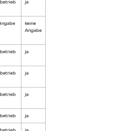
betrieb
ja
 Angabe
keine
Angabe
betrieb
ja
betrieb
ja
betrieb
ja
betrieb
ja
betrieb
ja