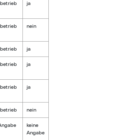
betrieb
ja
betrieb
nein
betrieb
ja
betrieb
ja
betrieb
ja
betrieb
nein
 Angabe
keine
Angabe