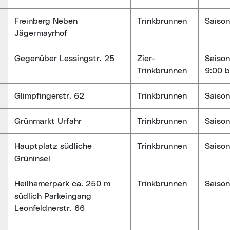
Freinberg Neben
Trinkbrunnen
Saison
Jägermayrhof
Gegenüber Lessingstr. 25
Zier-
Saison
Trinkbrunnen
9:00 b
Glimpfingerstr. 62
Trinkbrunnen
Saison
Grünmarkt Urfahr
Trinkbrunnen
Saison
Hauptplatz südliche
Trinkbrunnen
Saison
Grüninsel
Heilhamerpark ca. 250 m
Trinkbrunnen
Saison
südlich Parkeingang
Leonfeldnerstr. 66