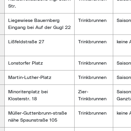
Str.
Liegewiese Bauernberg
Trinkbrunnen
Saison
Eingang bei Auf der Gugl 22
Lißfeldstraße 27
Trinkbrunnen
keine
Lonstorfer Platz
Trinkbrunnen
Saison
Martin-Luther-Platz
Trinkbrunnen
Saison
Minoritenplatz bei
Zier-
Saison
Klosterstr. 18
Trinkbrunnen
Ganzt
Müller-Guttenbrunn-straße
Trinkbrunnen
keine
nähe Spaunstraße 105