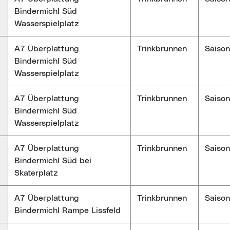
Bindermichl Süd
Wasserspielplatz
A7 Überplattung
Trinkbrunnen
Saison
Bindermichl Süd
Wasserspielplatz
A7 Überplattung
Trinkbrunnen
Saison
Bindermichl Süd
Wasserspielplatz
A7 Überplattung
Trinkbrunnen
Saison
Bindermichl Süd bei
Skaterplatz
A7 Überplattung
Trinkbrunnen
Saison
Bindermichl Rampe Lissfeld