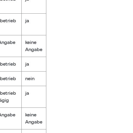
betrieb
ja
 Angabe
keine
Angabe
betrieb
ja
betrieb
nein
betrieb
ja
ägig
 Angabe
keine
Angabe