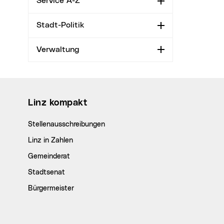
Service A-Z
Aufklappen
Stadt-Politik
Aufklappen
Verwaltung
Aufklappen
Wichtige Links
Linz kompakt
Stellenausschreibungen
Linz in Zahlen
Gemeinderat
Stadtsenat
Bürgermeister