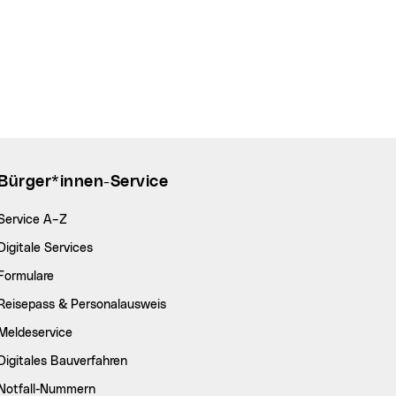
Bürger*innen-Service
Service A–Z
Digitale Services
Formulare
Reisepass & Personalausweis
Meldeservice
Digitales Bauverfahren
Notfall-Nummern