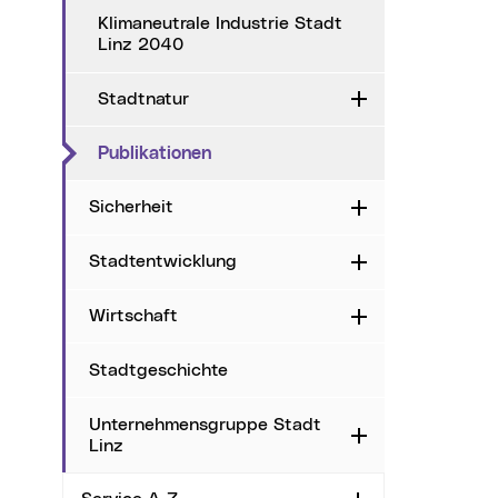
Klimaneutrale Industrie Stadt
Linz 2040
Stadtnatur
Aufklappen
(aktueller Menüpunkt)
Publikationen
Sicherheit
Aufklappen
Stadtentwicklung
Aufklappen
Wirtschaft
Aufklappen
Stadtgeschichte
Unternehmensgruppe Stadt
Aufklappen
Linz