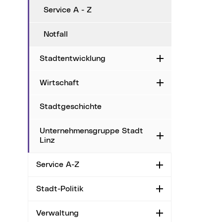
Service A - Z
Notfall
Stadtentwicklung
Aufklappen
Wirtschaft
Aufklappen
Stadtgeschichte
Unternehmensgruppe Stadt
Aufklappen
Linz
Service A-Z
Aufklappen
Stadt-Politik
Aufklappen
Verwaltung
Aufklappen