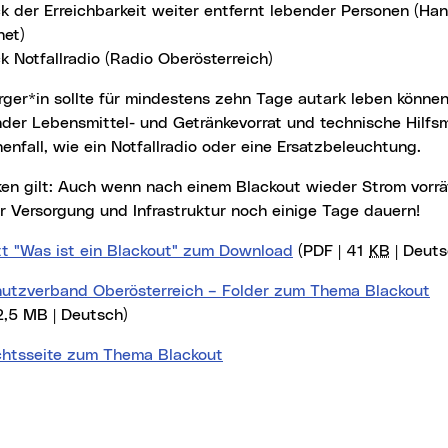
k der Erreichbarkeit weiter entfernt lebender Personen (Han
net)
 Notfallradio (Radio Oberösterreich)
der Lebensmittel- und Getränkevorrat und technische Hilfsm
enfall, wie ein Notfallradio oder eine Ersatzbeleuchtung.
 Versorgung und Infrastruktur noch einige Tage dauern!
tt "Was ist ein Blackout" zum Download
(PDF | 41
KB
| Deuts
chutzverband Oberösterreich – Folder zum Thema Blackout
2,5 MB | Deutsch)
chtsseite zum Thema Blackout