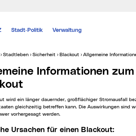
Z
Stadt-Politik
Verwaltung
er:
Stadtleben
Sicherheit
Blackout
Allgemeine Informatio
kout
aaten gleichzeitig betreffen kann. Die Auswirkungen sind w
hwer vorhergesagt werden.
iche Ursachen für einen Blackout: