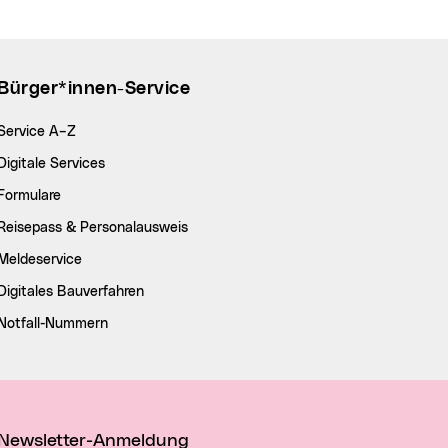
Bürger*innen-Service
Service A–Z
Digitale Services
Formulare
Reisepass & Personalausweis
Meldeservice
Digitales Bauverfahren
Notfall-Nummern
Newsletter-Anmeldung