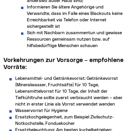
anderswo außer Haus sind)
Informieren Sie ältere Angehörige und
Verwandte, dass im Falle eines Blackouts keine
Erreichbarkeit via Telefon oder Internet
sichergestellt ist
Sich mit Nachbarn zusammentun und gewisse
Ressourcen gemeinsam nutzen bzw. auf
hilfsbedürftige Menschen schauen
Vorkehrungen zur Vorsorge – empfohlene
Vorräte:
Lebensmittel- und Getränkevorrat: Getränkevorrat
(Mineralwasser, Fruchtsäfte) für 10 Tage,
Lebensmittelvorrat für 10 Tage, der Inhalt der
Tiefkühltruhe sollte zuerst verbraucht werden – aber
nicht in erster Linie als Vorrat verwendet wenden
Wasservorrat für Hygiene
Ersatzkochgelegenheit, zum Beispiel Zivilschutz-
Notkochstelle, Fonduekocher
Ersatzbeleuchtung: Am besten kurbelbetrieben;