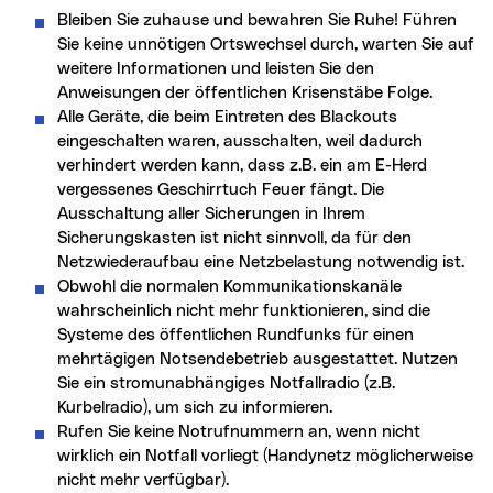
Bleiben Sie zuhause und bewahren Sie Ruhe! Führen
Sie keine unnötigen Ortswechsel durch, warten Sie auf
weitere Informationen und leisten Sie den
Anweisungen der öffentlichen Krisenstäbe Folge.
Alle Geräte, die beim Eintreten des Blackouts
eingeschalten waren, ausschalten, weil dadurch
verhindert werden kann, dass z.B. ein am E-Herd
vergessenes Geschirrtuch Feuer fängt. Die
Ausschaltung aller Sicherungen in Ihrem
Sicherungskasten ist nicht sinnvoll, da für den
Netzwiederaufbau eine Netzbelastung notwendig ist.
Obwohl die normalen Kommunikationskanäle
wahrscheinlich nicht mehr funktionieren, sind die
Systeme des öffentlichen Rundfunks für einen
mehrtägigen Notsendebetrieb ausgestattet. Nutzen
Sie ein stromunabhängiges Notfallradio (z.B.
Kurbelradio), um sich zu informieren.
Rufen Sie keine Notrufnummern an, wenn nicht
wirklich ein Notfall vorliegt (Handynetz möglicherweise
nicht mehr verfügbar).