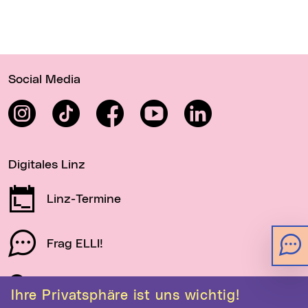
Wichtige Links
Social Media
Instagram
TikTok
Facebook
YouTube
LinkedIn
Digitales Linz
Linz-Termine
Frag ELLI!
Schau auf Linz
Ihre Privatsphäre ist uns wichtig!