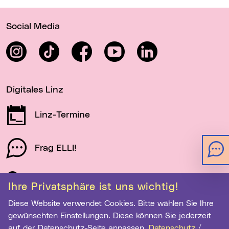
Wichtige Links
Social Media
Instagram
TikTok
Facebook
YouTube
LinkedIn
Digitales Linz
Linz-Termine
Frag ELLI!
Schau auf Linz
Ihre Privatsphäre ist uns wichtig!
Diese Website verwendet Cookies. Bitte wählen Sie Ihre
gewünschten Einstellungen. Diese können Sie jederzeit
Newsletter-Anmeldung
auf der Datenschutz-Seite anpassen.
Datenschutz
/