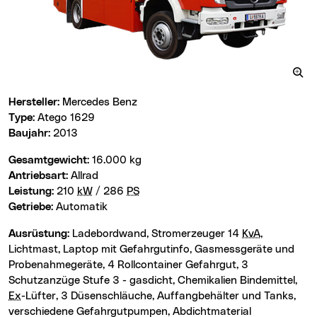
Hersteller:
Mercedes Benz
Type:
Atego 1629
Baujahr:
2013
Gesamtgewicht:
16.000 kg
Antriebsart:
Allrad
Leistung:
210
kW
/ 286
PS
Getriebe:
Automatik
Ausrüstung:
Ladebordwand, Stromerzeuger 14
KvA
,
Lichtmast, Laptop mit Gefahrgutinfo, Gasmessgeräte und
Probenahmegeräte, 4 Rollcontainer Gefahrgut, 3
Schutzanzüge Stufe 3 - gasdicht, Chemikalien Bindemittel,
Ex
-Lüfter, 3 Düsenschläuche, Auffangbehälter und Tanks,
verschiedene Gefahrgutpumpen, Abdichtmaterial