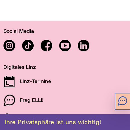
Wichtige Links
Social Media
Instagram
TikTok
Facebook
YouTube
LinkedIn
Digitales Linz
Linz-Termine
Frag ELLI!
Schau auf Linz
Ihre Privatsphäre ist uns wichtig!