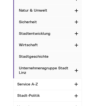
Natur & Umwelt
Aufklappen
Sicherheit
Aufklappen
Stadtentwicklung
Aufklappen
Wirtschaft
Aufklappen
Stadtgeschichte
Unternehmensgruppe Stadt
Aufklappen
Linz
Service A-Z
Aufklappen
Stadt-Politik
Aufklappen