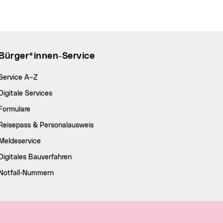
Bürger*innen-Service
Service A–Z
Digitale Services
Formulare
Reisepass & Personalausweis
Meldeservice
Digitales Bauverfahren
Notfall-Nummern