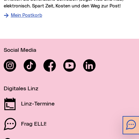
elektronisch. Spart Zeit, Kosten und den Weg zur Post!
Mein Postkorb
Wichtige Links
Social Media
Instagram
TikTok
Facebook
YouTube
LinkedIn
Digitales Linz
Linz-Termine
Frag ELLI!