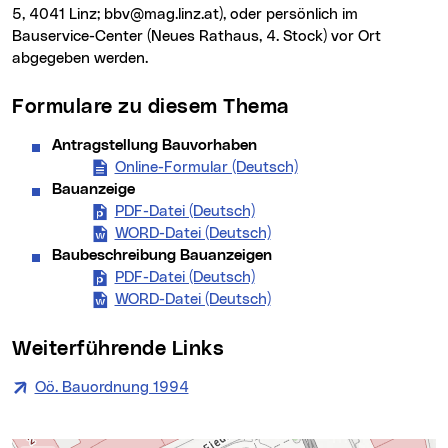
5, 4041 Linz; bbv@mag.linz.at), oder persönlich im
Bauservice-Center (Neues Rathaus, 4. Stock) vor Ort
abgegeben werden.
Formulare zu diesem Thema
Antragstellung Bauvorhaben
Online-Formular (Deutsch)
(neues Fenster)
Bauanzeige
PDF-Datei (Deutsch)
Bauanzeige (neues Fenster
WORD-Datei (Deutsch)
Bauanzeige (neues Fenst
Baubeschreibung Bauanzeigen
PDF-Datei (Deutsch)
Baubeschreibung Bauanzeig
WORD-Datei (Deutsch)
Baubeschreibung Bauanze
Weiterführende Links
Oö. Bauordnung 1994
(neues Fenster)