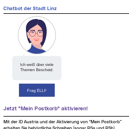
Chatbot der Stadt Linz
Ich weiß über viele
Themen Bescheid.
Frag ELLI!
Jetzt "Mein Postkorb" aktivieren!
Mit der ID Austria und der Aktivierung von “Mein Postkorb”
erhalten Sie behördliche Schreiben (sogar RSa und RSb)