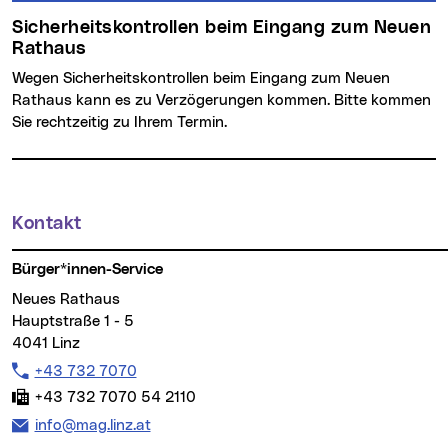
Sicherheitskontrollen beim Eingang zum Neuen
Rathaus
Wegen Sicherheitskontrollen beim Eingang zum Neuen
Rathaus kann es zu Verzögerungen kommen. Bitte kommen
Sie rechtzeitig zu Ihrem Termin.
Kontakt
Weitere Informationen
Bürger*innen-Service
Neues Rathaus
Hauptstraße 1 - 5
4041 Linz
Telefon:
+43 732 7070
Fax:
+43 732 7070 54 2110
E-Mail Adresse:
info@mag.linz.at