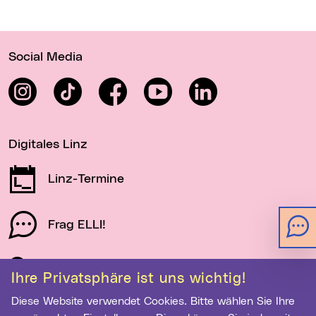
Wichtige Links
Social Media
Instagram
TikTok
Facebook
YouTube
LinkedIn
Digitales Linz
Linz-Termine
Frag ELLI!
Schau auf Linz
Ihre Privatsphäre ist uns wichtig!
Diese Website verwendet Cookies. Bitte wählen Sie Ihre