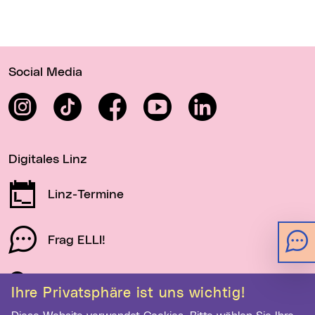
Wichtige Links
Social Media
Instagram
TikTok
Facebook
YouTube
LinkedIn
Digitales Linz
Linz-Termine
Frag ELLI!
Schau auf Linz
Ihre Privatsphäre ist uns wichtig!