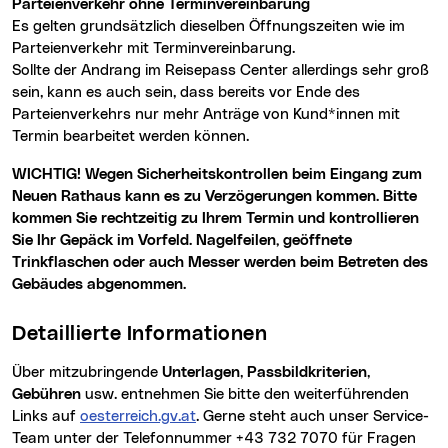
Parteienverkehr ohne Terminvereinbarung
Es gelten grundsätzlich dieselben Öffnungszeiten wie im
Parteienverkehr mit Terminvereinbarung.
Sollte der Andrang im Reisepass Center allerdings sehr groß
sein, kann es auch sein, dass bereits vor Ende des
Parteienverkehrs nur mehr Anträge von Kund*innen mit
Termin bearbeitet werden können.
WICHTIG! Wegen Sicherheitskontrollen beim Eingang zum
Neuen Rathaus kann es zu Verzögerungen kommen. Bitte
kommen Sie rechtzeitig zu Ihrem Termin
und kontrollieren
Sie Ihr Gepäck im Vorfeld. Nagelfeilen, geöffnete
Trinkflaschen oder auch Messer werden beim Betreten des
Gebäudes abgenommen.
Detaillierte Informationen
über mitzubringende
Unterlagen
,
Passbildkriterien
,
Gebühren
usw. entnehmen Sie bitte den weiterführenden
Links auf
oesterreich.gv.at
. Gerne steht auch unser Service-
Team unter der Telefonnummer +43 732 7070 für Fragen