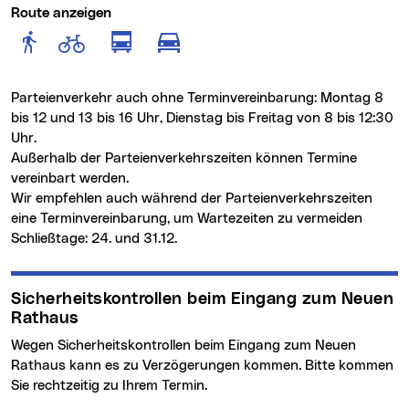
Route anzeigen
Route anzeigen für Fußgänger
Route anzeigen für Radfahr
Route anzeigen für öffentlich
Route anzeigen für motor
Parteienverkehr auch ohne Terminvereinbarung: Montag 8
bis 12 und 13 bis 16 Uhr, Dienstag bis Freitag von 8 bis 12:30
Uhr.
Außerhalb der Parteienverkehrszeiten können Termine
vereinbart werden.
Wir empfehlen auch während der Parteienverkehrszeiten
eine Terminvereinbarung, um Wartezeiten zu vermeiden
Schließtage: 24. und 31.12.
Sicherheitskontrollen beim Eingang zum Neuen
Rathaus
Wegen Sicherheitskontrollen beim Eingang zum Neuen
Rathaus kann es zu Verzögerungen kommen. Bitte kommen
Sie rechtzeitig zu Ihrem Termin.