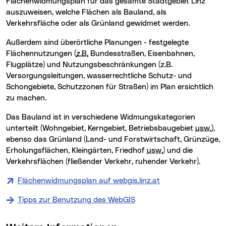
Flächenwidmungsplan für das gesamte Stadtgebiet Linz
auszuweisen, welche Flächen als Bauland, als
Verkehrsfläche oder als Grünland gewidmet werden.
Außerdem sind überörtliche Planungen - festgelegte
Flächennutzungen (
z.B.
Bundesstraßen, Eisenbahnen,
Flugplätze) und Nutzungsbeschränkungen (z.B.
Versorgungsleitungen, wasserrechtliche Schutz- und
Schongebiete, Schutzzonen für Straßen) im Plan ersichtlich
zu machen.
Das Bauland ist in verschiedene Widmungskategorien
unterteilt (Wohngebiet, Kerngebiet, Betriebsbaugebiet
usw.
),
ebenso das Grünland (Land- und Forstwirtschaft, Grünzüge,
Erholungsflächen, Kleingärten, Friedhof
usw.
) und die
Verkehrsflächen (fließender Verkehr, ruhender Verkehr).
Flächenwidmungsplan auf webgis.linz.at
Tipps zur Benutzung des WebGIS