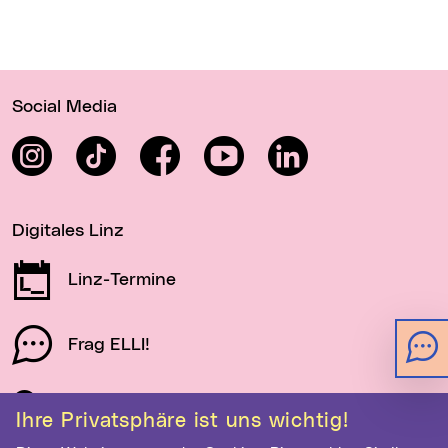
Wichtige Links
Social Media
Instagram
TikTok
Facebook
YouTube
LinkedIn
Digitales Linz
Linz-Termine
Frag ELLI!
Schau auf Linz
Ihre Privatsphäre ist uns wichtig!