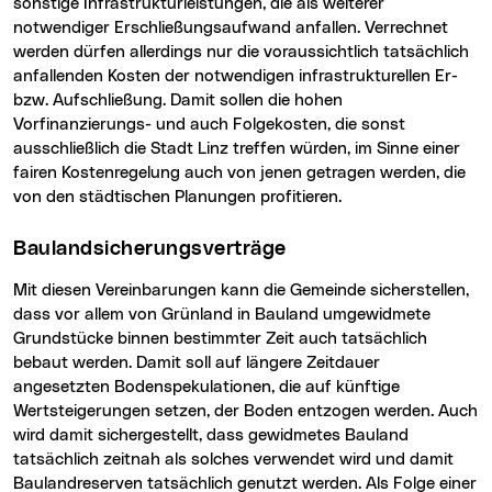
sonstige Infrastrukturleistungen, die als weiterer
notwendiger Erschließungsaufwand anfallen. Verrechnet
werden dürfen allerdings nur die voraussichtlich tatsächlich
anfallenden Kosten der notwendigen infrastrukturellen Er-
bzw. Aufschließung. Damit sollen die hohen
Vorfinanzierungs- und auch Folgekosten, die sonst
ausschließlich die Stadt Linz treffen würden, im Sinne einer
fairen Kostenregelung auch von jenen getragen werden, die
von den städtischen Planungen profitieren.
Baulandsicherungsverträge
Mit diesen Vereinbarungen kann die Gemeinde sicherstellen,
dass vor allem von Grünland in Bauland umgewidmete
Grundstücke binnen bestimmter Zeit auch tatsächlich
bebaut werden. Damit soll auf längere Zeitdauer
angesetzten Bodenspekulationen, die auf künftige
Wertsteigerungen setzen, der Boden entzogen werden. Auch
wird damit sichergestellt, dass gewidmetes Bauland
tatsächlich zeitnah als solches verwendet wird und damit
Baulandreserven tatsächlich genutzt werden. Als Folge einer